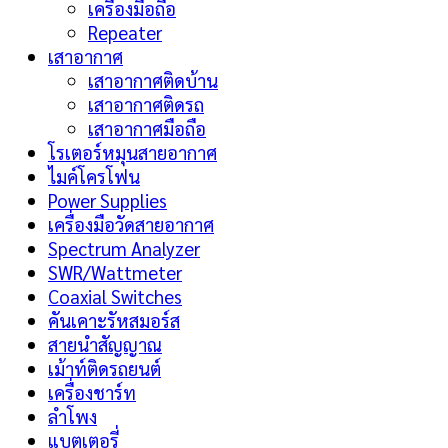
เครื่องมือถือ
Repeater
เสาอากาศ
เสาอากาศติดบ้าน
เสาอากาศติดรถ
เสาอากาศมือถือ
โรเตอร์หมุนสายอากาศ
ไมค์โครโฟน
Power Supplies
เครื่องมือวัดสายอากาศ
Spectrum Analyzer
SWR/Wattmeter
Coaxial Switches
คันเคาะรัหสมอร์ส
สายนำสัญญาณ
เม้าท์ติดรถยนต์
เครื่องชาร์ท
ลำโพง
แบตเตอรี่