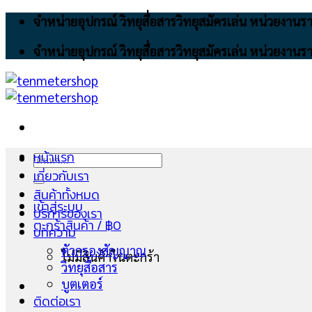
Skip
จำหน่ายอุปกรณ์ วิทยุสื่อสารวิทยุสมัครเล่น หน่วยงา
to
จำหน่ายอุปกรณ์ วิทยุสื่อสารวิทยุสมัครเล่น หน่วยงา
content
หน้าแรก
ค้นหา:
เกี่ยวกับเรา
สินค้าทั้งหมด
เข้าสู่ระบบ
บริการของเรา
ตะกร้าสินค้า /
฿
0
บทความ
ตัวกรองสัญญาณ
ไม่มีสินค้าในตะกร้า
วิทยุสื่อสาร
บูตเตอร์
ติดต่อเรา