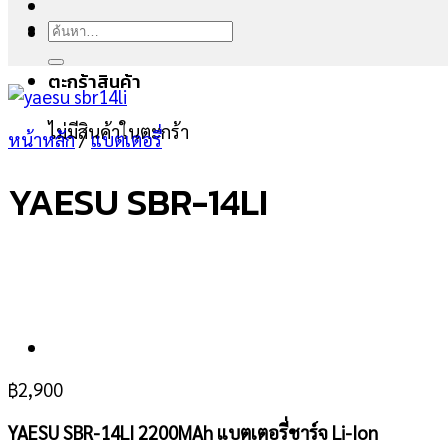
ค้นหา:
ตะกร้าสินค้า
ไม่มีสินค้าในตะกร้า
หน้าหลัก
/
แบตเตอรี่
YAESU SBR-14LI
฿
2,900
YAESU SBR-14LI 2200MAh แบตเตอรี่ชาร์จ Li-Ion