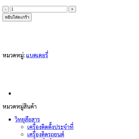
จำนวน
YAESU
หยิบใส่ตะกร้า
SBR-
14LI
ชิ้น
หมวดหมู่:
แบตเตอรี่
หมวดหมู่สินค้า
วิทยุสือสาร
เครื่องติดตั้งประจำที่
เครื่องติดรถยนต์