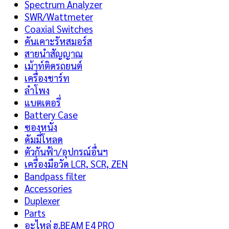
Spectrum Analyzer
SWR/Wattmeter
Coaxial Switches
คันเคาะรัหสมอร์ส
สายนำสัญญาณ
เม้าท์ติดรถยนต์
เครื่องชาร์ท
ลำโพง
แบตเตอรี่
Battery Case
ซองหนัง
ดัมมี่โหลด
ตัวกันฟ้า/อุปกรณ์อื่นฯ
เครื่องมือวัด LCR, SCR, ZEN
Bandpass filter
Accessories
Duplexer
Parts
อะไหล่ ฮ.BEAM E4 PRO