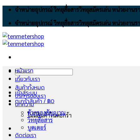
Skip
จำหน่ายอุปกรณ์ วิทยุสื่อสารวิทยุสมัครเล่น หน่วยงา
to
จำหน่ายอุปกรณ์ วิทยุสื่อสารวิทยุสมัครเล่น หน่วยงา
content
หน้าแรก
ค้นหา:
เกี่ยวกับเรา
สินค้าทั้งหมด
เข้าสู่ระบบ
บริการของเรา
ตะกร้าสินค้า /
฿
0
บทความ
ตัวกรองสัญญาณ
ไม่มีสินค้าในตะกร้า
วิทยุสื่อสาร
บูตเตอร์
ติดต่อเรา