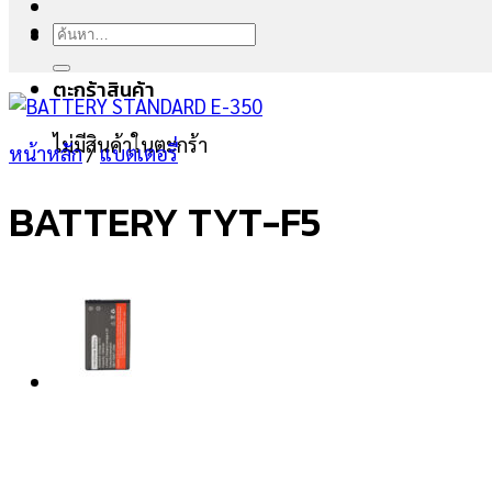
ค้นหา:
ตะกร้าสินค้า
ไม่มีสินค้าในตะกร้า
หน้าหลัก
/
แบตเตอรี่
BATTERY TYT-F5