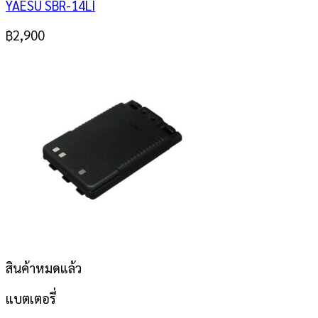
YAESU SBR-14LI
฿
2,900
สินค้าหมดแล้ว
แบตเตอรี่