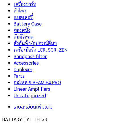
เครื่องชาร์ท
ลำโพง
แบตเตอรี่
Battery Case
ซองหนัง
ดัมมี่โหลด
ตัวกันฟ้า/อุปกรณ์อื่นฯ
เครื่องมือวัด LCR, SCR, ZEN
Bandpass filter
Accessories
Duplexer
Parts
อะไหล่ ฮ.BEAM E4 PRO
Linear Amplifiers
Uncategorized
รายละเอียดเพิ่มเติม
BATTARY TYT TH-3R