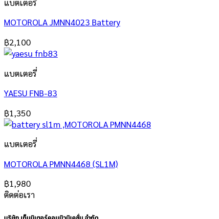
แบตเตอรี่
MOTOROLA JMNN4023 Battery
฿
2,100
แบตเตอรี่
YAESU FNB-83
฿
1,350
แบตเตอรี่
MOTOROLA PMNN4468 (SL1M)
฿
1,980
ติดต่อเรา
บริษัท เท็นมิเตอร์คอมมิวนิเคชั่น จำกัด