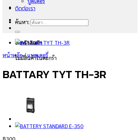
บูตเตอร์
ติดต่อเรา
ค้นหา:
ตะกร้าสินค้า
หน้าหลัก
/
แบตเตอรี่
ไม่มีสินค้าในตะกร้า
BATTARY TYT TH-3R
฿
300