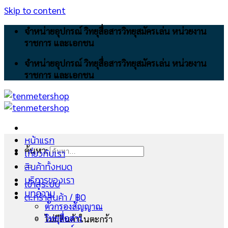
Skip to content
จำหน่ายอุปกรณ์ วิทยุสื่อสารวิทยุสมัครเล่น หน่วยงาน
ราชการ และเอกชน
จำหน่ายอุปกรณ์ วิทยุสื่อสารวิทยุสมัครเล่น หน่วยงาน
ราชการ และเอกชน
หน้าแรก
ค้นหา:
เกี่ยวกับเรา
สินค้าทั้งหมด
บริการของเรา
เข้าสู่ระบบ
บทความ
ตะกร้าสินค้า /
฿
0
ตัวกรองสัญญาณ
วิทยุสื่อสาร
ไม่มีสินค้าในตะกร้า