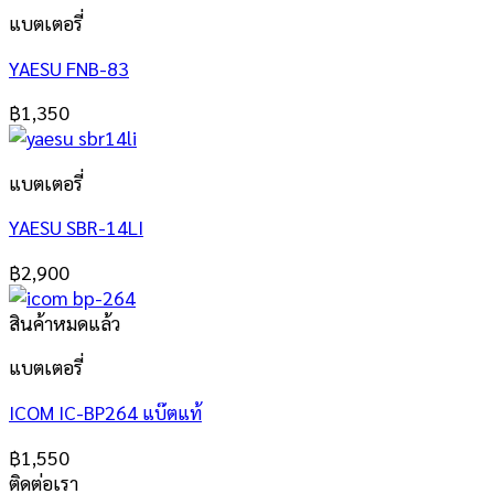
แบตเตอรี่
YAESU FNB-83
฿
1,350
แบตเตอรี่
YAESU SBR-14LI
฿
2,900
สินค้าหมดแล้ว
แบตเตอรี่
ICOM IC-BP264 แบ๊ตแท้
฿
1,550
ติดต่อเรา