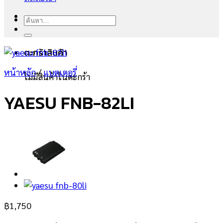
ค้นหา:
ตะกร้าสินค้า
หน้าหลัก
/
แบตเตอรี่
ไม่มีสินค้าในตะกร้า
YAESU FNB-82LI
฿
1,750