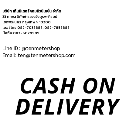
บริษัท เท็นมิเตอร์คอมมิวนิเคชั่น จำกัด
33 ถ.พระพิทักษ์ แขวงวังบูรพาภิรมย์
เขตพระนคร กรุงเทพ ฯ 10200
เบอร์โทร:082-7037887 ,082-7857887
มือถือ:087-6029999
Line ID : @tenmetershop
Email: ten@tenmetershop.com