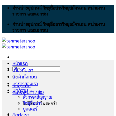
Skip
จำหน่ายอุปกรณ์ วิทยุสื่อสารวิทยุสมัครเล่น หน่วยงาน
to
ราชการ และเอกชน
content
จำหน่ายอุปกรณ์ วิทยุสื่อสารวิทยุสมัครเล่น หน่วยงาน
ราชการ และเอกชน
หน้าแรก
ค้นหา:
เกี่ยวกับเรา
สินค้าทั้งหมด
บริการของเรา
เข้าสู่ระบบ
บทความ
ตะกร้าสินค้า /
฿
0
ตัวกรองสัญญาณ
วิทยุสื่อสาร
ไม่มีสินค้าในตะกร้า
บูตเตอร์
ติดต่อเรา