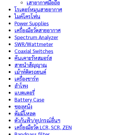
เสาอากาศมือถือ
โรเตอร์หมุนสายอากาศ
ไมค์โครโฟน
Power Supplies
เครื่องมือวัดสายอากาศ
Spectrum Analyzer
SWR/Wattmeter
Coaxial Switches
คันเคาะรัหสมอร์ส
สายนำสัญญาณ
เม้าท์ติดรถยนต์
เครื่องชาร์ท
ลำโพง
แบตเตอรี่
Battery Case
ซองหนัง
ดัมมี่โหลด
ตัวกันฟ้า/อุปกรณ์อื่นฯ
เครื่องมือวัด LCR, SCR, ZEN
Bandpass filter