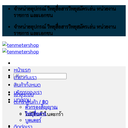
Skip
จำหน่ายอุปกรณ์ วิทยุสื่อสารวิทยุสมัครเล่น หน่วยงาน
to
ราชการ และเอกชน
content
จำหน่ายอุปกรณ์ วิทยุสื่อสารวิทยุสมัครเล่น หน่วยงาน
ราชการ และเอกชน
หน้าแรก
ค้นหา:
เกี่ยวกับเรา
สินค้าทั้งหมด
บริการของเรา
เข้าสู่ระบบ
บทความ
ตะกร้าสินค้า /
฿
0
ตัวกรองสัญญาณ
วิทยุสื่อสาร
ไม่มีสินค้าในตะกร้า
บูตเตอร์
ติดต่อเรา