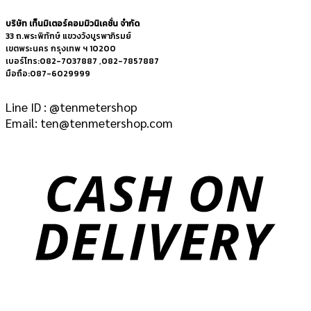
บริษัท เท็นมิเตอร์คอมมิวนิเคชั่น จำกัด
33 ถ.พระพิทักษ์ แขวงวังบูรพาภิรมย์
เขตพระนคร กรุงเทพ ฯ 10200
เบอร์โทร:082-7037887 ,082-7857887
มือถือ:087-6029999
Line ID : @tenmetershop
Email: ten@tenmetershop.com