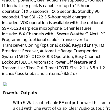
Li-ion battery pack is capable of up to 15 hours
operation (TX 5 seconds, RX 5 seconds, Standby 90
seconds). The SBH-22 3.5-hour rapid charger is
included. VOX operation is available with the optional
SSM-512B earpiece microphone. Other features
include: WX Channels with “Severe Weather” Alert, PC
Programming (optional cable), Transceiver-to-
Transceiver Cloning (optional cable), Keypad Entry, FM
Broadcast Receiver, Automatic Range Transponder
System (ARTS), CTCSS/DCS Operation, Busy Channel
Lockout (BLCO), Automatic Power Off feature and
Transmitter Time Out Timer (TOT). Size: 2.1 x 3.5 x 1.2
inches (less knobs and antenna) 8.82 oz.
Powerful Outputs
With 5 Watts of reliable RF output power this radio 
a call with One watt of Crisp, Clear Audio output f