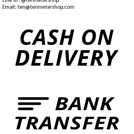
Email: ten@tenmetershop.com