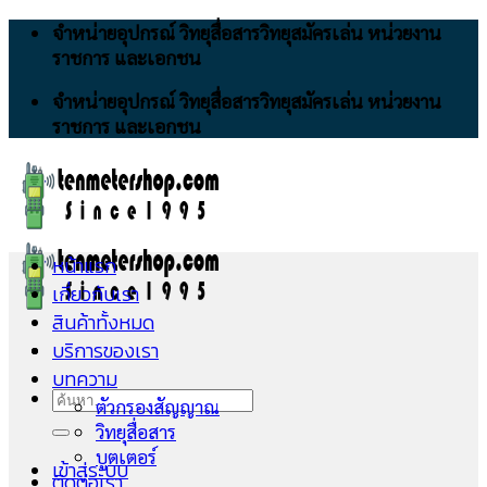
Skip
จำหน่ายอุปกรณ์ วิทยุสื่อสารวิทยุสมัครเล่น หน่วยงาน
to
ราชการ และเอกชน
content
จำหน่ายอุปกรณ์ วิทยุสื่อสารวิทยุสมัครเล่น หน่วยงาน
ราชการ และเอกชน
หน้าแรก
เกี่ยวกับเรา
สินค้าทั้งหมด
บริการของเรา
บทความ
ค้นหา:
ตัวกรองสัญญาณ
วิทยุสื่อสาร
บูตเตอร์
เข้าสู่ระบบ
ติดต่อเรา