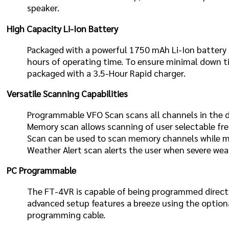
speaker.
High Capacity Li-Ion Battery
Packaged with a powerful 1750 mAh Li-Ion battery p
hours of operating time. To ensure minimal down 
packaged with a 3.5-Hour Rapid charger.
Versatile Scanning Capabilities
Programmable VFO Scan scans all channels in the d
Memory scan allows scanning of user selectable fre
Scan can be used to scan memory channels while ma
Weather Alert scan alerts the user when severe wea
PC Programmable
The FT-4VR is capable of being programmed directl
advanced setup features a breeze using the optio
programming cable.