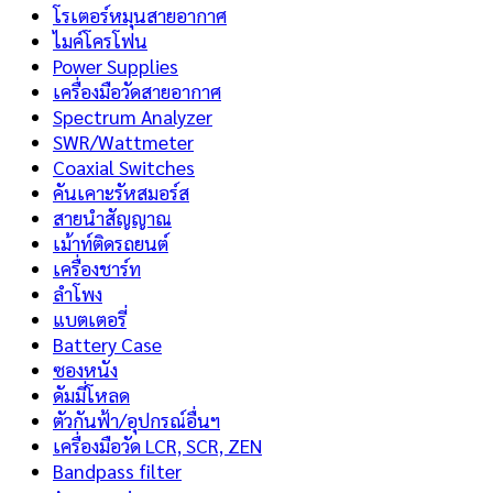
โรเตอร์หมุนสายอากาศ
ไมค์โครโฟน
Power Supplies
เครื่องมือวัดสายอากาศ
Spectrum Analyzer
SWR/Wattmeter
Coaxial Switches
คันเคาะรัหสมอร์ส
สายนำสัญญาณ
เม้าท์ติดรถยนต์
เครื่องชาร์ท
ลำโพง
แบตเตอรี่
Battery Case
ซองหนัง
ดัมมี่โหลด
ตัวกันฟ้า/อุปกรณ์อื่นฯ
เครื่องมือวัด LCR, SCR, ZEN
Bandpass filter