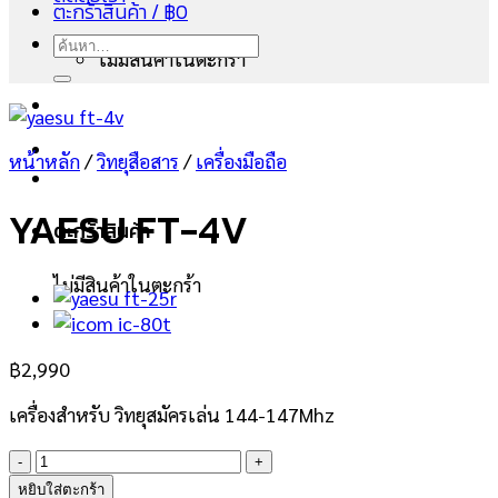
ตะกร้าสินค้า /
฿
0
ค้นหา:
ไม่มีสินค้าในตะกร้า
หน้าหลัก
/
วิทยุสือสาร
/
เครื่องมือถือ
YAESU FT-4V
ตะกร้าสินค้า
ไม่มีสินค้าในตะกร้า
฿
2,990
เครื่องสำหรับ วิทยุสมัครเล่น 144-147Mhz
จำนวน
YAESU
หยิบใส่ตะกร้า