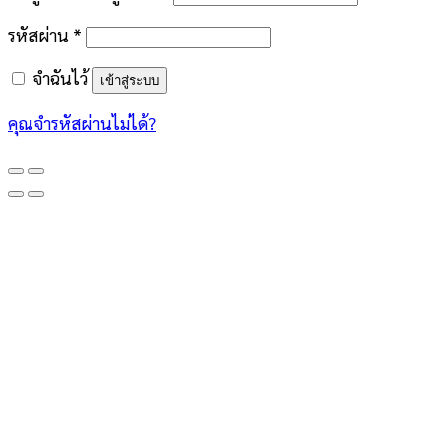
รหัสผ่าน
*
จำฉันไว้
เข้าสู่ระบบ
คุณจำรหัสผ่านไม่ได้?