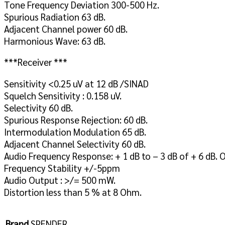
Tone Frequency Deviation 300-500 Hz.
Spurious Radiation 63 dB.
Adjacent Channel power 60 dB.
Harmonious Wave: 63 dB.
***Receiver ***
Sensitivity <0.25 uV at 12 dB /SINAD
Squelch Sensitivity : 0.158 uV.
Selectivity 60 dB.
Spurious Response Rejection: 60 dB.
Intermodulation Modulation 65 dB.
Adjacent Channel Selectivity 60 dB.
Audio Frequency Response: + 1 dB to – 3 dB of + 6 dB.
Frequency Stability +/-5ppm
Audio Output : >/= 500 mW.
Distortion less than 5 % at 8 Ohm.
Brand
SPENDER