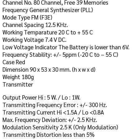
Channel No. 80 Channel, Free 39 Memories
Frequency General Synthesizer (PLL)
Mode Type FM (F3E)
Channel Spacing 12.5 KHz.
Working Temparature 20 C to + 55 C
Working Voltage 7.4 V DC.
Low Voltage Indicator The Battery is lower than 6V.
Frequency Stability: +/- 5ppm (-20 C to – 55 C)
Case Red
Dimension 90 x 53 x 30 mm. (h x w x d)
Weight 180g
Transmitter
Output Power Hi : 5 W. / Lo : 1W.
Transmitting Frequency Error : +/- 300 Hz.
Transmitting Current Hi <1.5A / Lo <0.8A
Max. Frequency Deviation: +/- 2.5 KHz.
Modulation Sensitivity 2.5 K (Only Modulation)
Transmitting Distortion less than 5%