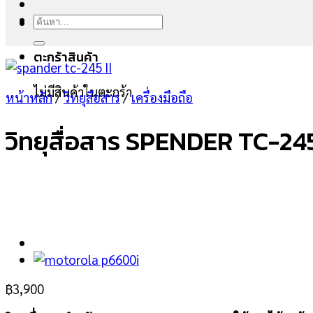
ค้นหา:
ตะกร้าสินค้า
ไม่มีสินค้าในตะกร้า
หน้าหลัก
/
วิทยุสือสาร
/
เครื่องมือถือ
วิทยุสื่อสาร SPENDER TC-245
฿
3,900