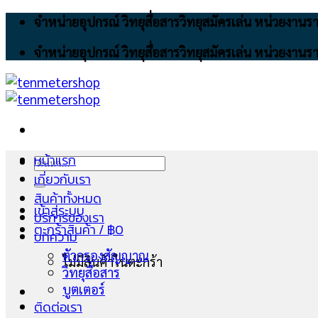
Skip
จำหน่ายอุปกรณ์ วิทยุสื่อสารวิทยุสมัครเล่น หน่วยงา
to
จำหน่ายอุปกรณ์ วิทยุสื่อสารวิทยุสมัครเล่น หน่วยงา
content
หน้าแรก
ค้นหา:
เกี่ยวกับเรา
สินค้าทั้งหมด
เข้าสู่ระบบ
บริการของเรา
ตะกร้าสินค้า /
฿
0
บทความ
ตัวกรองสัญญาณ
ไม่มีสินค้าในตะกร้า
วิทยุสื่อสาร
บูตเตอร์
ติดต่อเรา