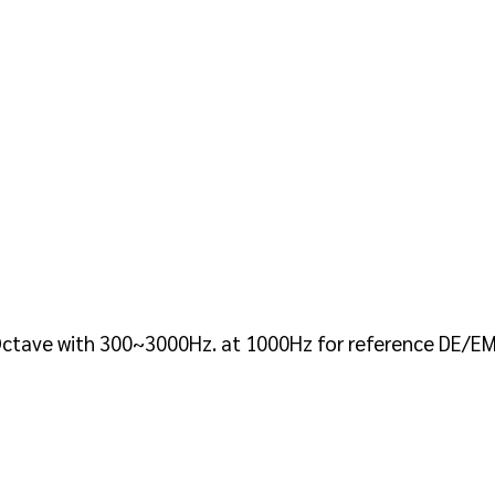
 Octave with 300~3000Hz. at 1000Hz for reference DE/EM