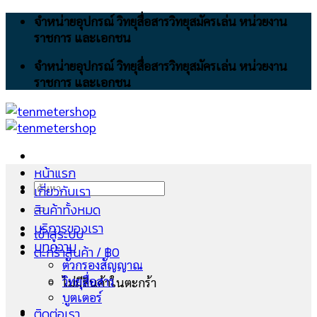
Skip
จำหน่ายอุปกรณ์ วิทยุสื่อสารวิทยุสมัครเล่น หน่วยงาน
to
ราชการ และเอกชน
content
จำหน่ายอุปกรณ์ วิทยุสื่อสารวิทยุสมัครเล่น หน่วยงาน
ราชการ และเอกชน
หน้าแรก
ค้นหา:
เกี่ยวกับเรา
สินค้าทั้งหมด
บริการของเรา
เข้าสู่ระบบ
บทความ
ตะกร้าสินค้า /
฿
0
ตัวกรองสัญญาณ
วิทยุสื่อสาร
ไม่มีสินค้าในตะกร้า
บูตเตอร์
ติดต่อเรา