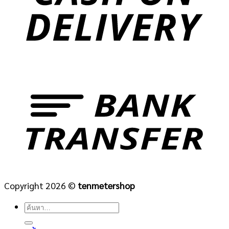
Copyright 2026 ©
tenmetershop
ค้นหา: