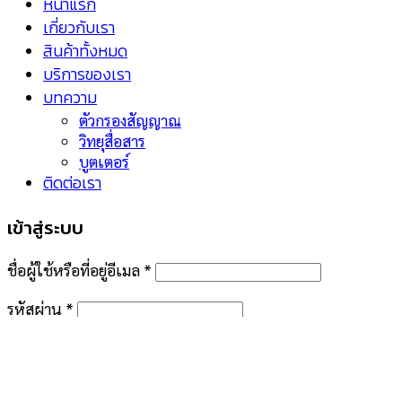
หน้าแรก
เกี่ยวกับเรา
สินค้าทั้งหมด
บริการของเรา
บทความ
ตัวกรองสัญญาณ
วิทยุสื่อสาร
บูตเตอร์
ติดต่อเรา
เข้าสู่ระบบ
ชื่อผู้ใช้หรือที่อยู่อีเมล
*
รหัสผ่าน
*
จำฉันไว้
เข้าสู่ระบบ
คุณจำรหัสผ่านไม่ได้?