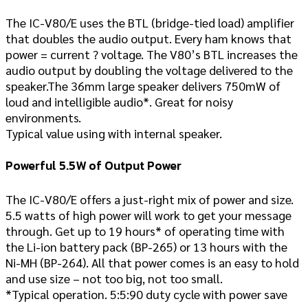
The IC-V80/E uses the BTL (bridge-tied load) amplifier
that doubles the audio output. Every ham knows that
power = current ? voltage. The V80’s BTL increases the
audio output by doubling the voltage delivered to the
speaker.The 36mm large speaker delivers 750mW of
loud and intelligible audio*. Great for noisy
environments.
Typical value using with internal speaker.
Powerful 5.5W of Output Power
The IC-V80/E offers a just-right mix of power and size.
5.5 watts of high power will work to get your message
through. Get up to 19 hours* of operating time with
the Li-ion battery pack (BP-265) or 13 hours with the
Ni-MH (BP-264). All that power comes is an easy to hold
and use size – not too big, not too small.
*Typical operation. 5:5:90 duty cycle with power save