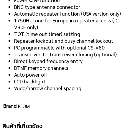
BNC type antenna connector
Automatic repeater function (USA version only)
1750Hz tone for European repeater access (IC-
V80E only)
TOT (time out timer) setting
Repeater lockout and busy channel lockout
PC programmable with optional CS-V80
Transceiver-to-transceiver cloning (optional)
Direct keypad frequency entry
DTMF memory channels
Auto power off
LCD backlight
Wide/narrow channel spacing
Brand
ICOM
สินค้าที่เกี่ยวข้อง