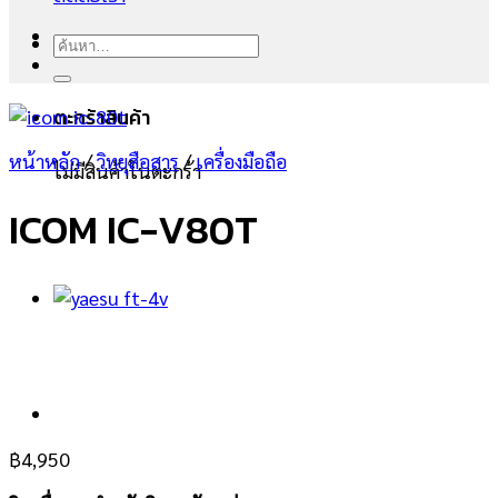
ค้นหา:
ตะกร้าสินค้า
หน้าหลัก
/
วิทยุสือสาร
/
เครื่องมือถือ
ไม่มีสินค้าในตะกร้า
ICOM IC-V80T
฿
4,950