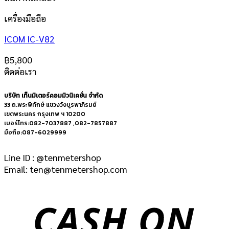
เครื่องมือถือ
ICOM IC-V82
฿
5,800
ติดต่อเรา
บริษัท เท็นมิเตอร์คอมมิวนิเคชั่น จำกัด
33 ถ.พระพิทักษ์ แขวงวังบูรพาภิรมย์
เขตพระนคร กรุงเทพ ฯ 10200
เบอร์โทร:082-7037887 ,082-7857887
มือถือ:087-6029999
Line ID : @tenmetershop
Email: ten@tenmetershop.com