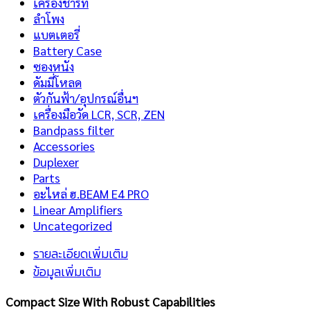
เครื่องชาร์ท
ลำโพง
แบตเตอรี่
Battery Case
ซองหนัง
ดัมมี่โหลด
ตัวกันฟ้า/อุปกรณ์อื่นฯ
เครื่องมือวัด LCR, SCR, ZEN
Bandpass filter
Accessories
Duplexer
Parts
อะไหล่ ฮ.BEAM E4 PRO
Linear Amplifiers
Uncategorized
รายละเอียดเพิ่มเติม
ข้อมูลเพิ่มเติม
Compact Size With Robust Capabilities