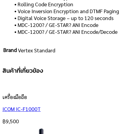
• Rolling Code Encryption
• Voice Inversion Encryption and DTMF Paging
• Digital Voice Storage – up to 120 seconds
• MDC-1200? / GE-STAR? ANI Encode
• MDC-1200? / GE-STAR? ANI Encode/Decode
Brand
Vertex Standard
สินค้าที่เกี่ยวข้อง
เครื่องมือถือ
ICOM IC-F1000T
฿
9,500