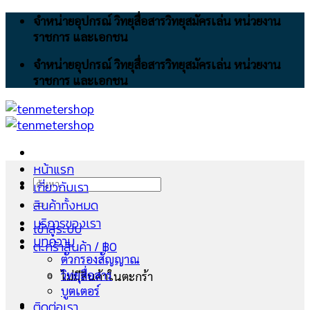
Skip
จำหน่ายอุปกรณ์ วิทยุสื่อสารวิทยุสมัครเล่น หน่วยงาน
to
ราชการ และเอกชน
content
จำหน่ายอุปกรณ์ วิทยุสื่อสารวิทยุสมัครเล่น หน่วยงาน
ราชการ และเอกชน
หน้าแรก
ค้นหา:
เกี่ยวกับเรา
สินค้าทั้งหมด
บริการของเรา
เข้าสู่ระบบ
บทความ
ตะกร้าสินค้า /
฿
0
ตัวกรองสัญญาณ
วิทยุสื่อสาร
ไม่มีสินค้าในตะกร้า
บูตเตอร์
ติดต่อเรา