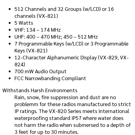
512 Channels and 32 Groups (w/LCD) or 16
channels (VX-821)
5 Watts
VHF: 134 – 174 MHz
UHF: 400 – 470 MHz; 450 – 512 MHz
7 Programmable Keys (w/LCD) or 3 Programmable
Keys (VX-821)
12-Character Alphanumeric Display (VX-829, VX-
824)
700 mW Audio Output
FCC Narrowbanding Compliant
Withstands Harsh Environments
Rain, snow, fire suppression and dust are no
problemm for these radios manufactured to strict
IP ratings. The VX-820 Series meets international
waterproofing standard IP57 where water does
not harm the radio when submersed to a depth of
3 feet for up to 30 minutes.