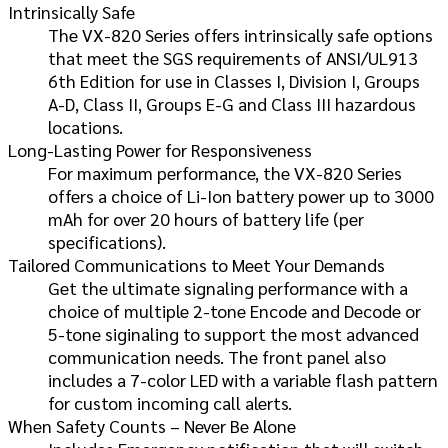
Intrinsically Safe
The VX-820 Series offers intrinsically safe options
that meet the SGS requirements of ANSI/UL913
6th Edition for use in Classes I, Division I, Groups
A-D, Class II, Groups E-G and Class III hazardous
locations.
Long-Lasting Power for Responsiveness
For maximum performance, the VX-820 Series
offers a choice of Li-Ion battery power up to 3000
mAh for over 20 hours of battery life (per
specifications).
Tailored Communications to Meet Your Demands
Get the ultimate signaling performance with a
choice of multiple 2-tone Encode and Decode or
5-tone siginaling to support the most advanced
communication needs. The front panel also
includes a 7-color LED with a variable flash pattern
for custom incoming call alerts.
When Safety Counts – Never Be Alone