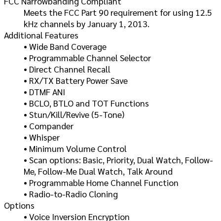
FCC Narrowbanding Compliant
Meets the FCC Part 90 requirement for using 12.5
kHz channels by January 1, 2013.
Additional Features
• Wide Band Coverage
• Programmable Channel Selector
• Direct Channel Recall
• RX/TX Battery Power Save
• DTMF ANI
• BCLO, BTLO and TOT Functions
• Stun/Kill/Revive (5-Tone)
• Compander
• Whisper
• Minimum Volume Control
• Scan options: Basic, Priority, Dual Watch, Follow-
Me, Follow-Me Dual Watch, Talk Around
• Programmable Home Channel Function
• Radio-to-Radio Cloning
Options
• Voice Inversion Encryption