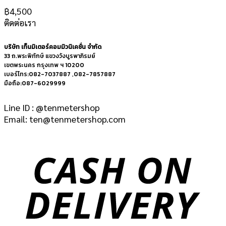
฿
4,500
ติดต่อเรา
บริษัท เท็นมิเตอร์คอมมิวนิเคชั่น จำกัด
33 ถ.พระพิทักษ์ แขวงวังบูรพาภิรมย์
เขตพระนคร กรุงเทพ ฯ 10200
เบอร์โทร:082-7037887 ,082-7857887
มือถือ:087-6029999
Line ID : @tenmetershop
Email: ten@tenmetershop.com