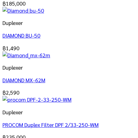
฿
185,000
Duplexer
DIAMOND BU-50
฿
1,490
Duplexer
DIAMOND MX-62M
฿
2,590
Duplexer
PROCOM Duplex Filter DPF 2/33-250-WM
฿
235,000