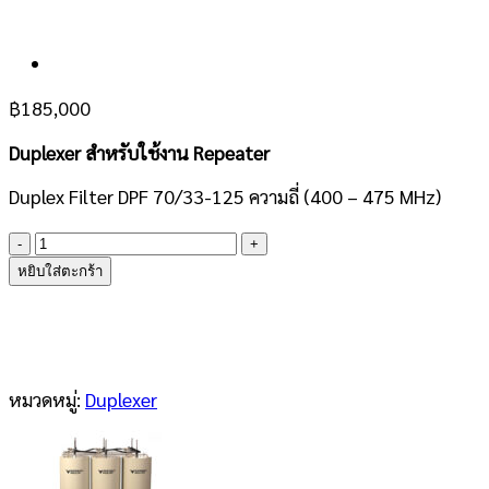
฿
185,000
Duplexer สำหรับใช้งาน Repeater
Duplex Filter DPF 70/33-125 ความถี่ (400 – 475 MHz)
จำนวน
PROCOM
หยิบใส่ตะกร้า
Duplex
Filter
DPF
70/33-
125
หมวดหมู่:
Duplexer
ชิ้น