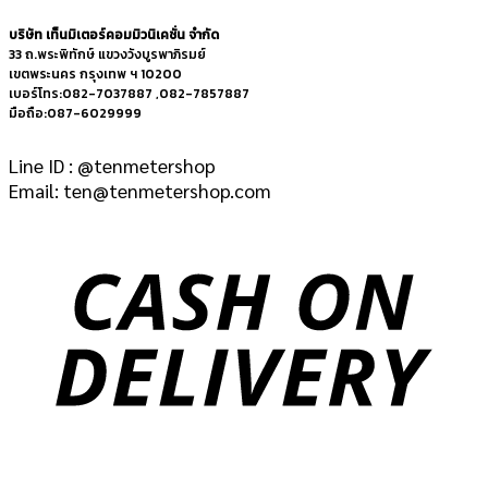
บริษัท เท็นมิเตอร์คอมมิวนิเคชั่น จำกัด
33 ถ.พระพิทักษ์ แขวงวังบูรพาภิรมย์
เขตพระนคร กรุงเทพ ฯ 10200
เบอร์โทร:082-7037887 ,082-7857887
มือถือ:087-6029999
Line ID : @tenmetershop
Email: ten@tenmetershop.com