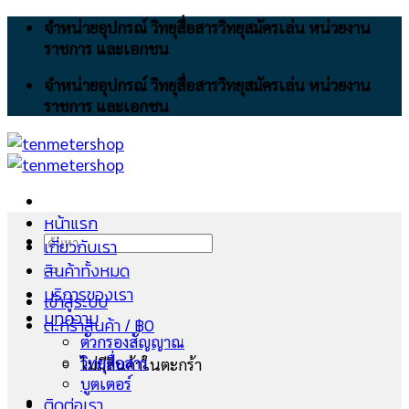
Skip
จำหน่ายอุปกรณ์ วิทยุสื่อสารวิทยุสมัครเล่น หน่วยงาน
to
ราชการ และเอกชน
content
จำหน่ายอุปกรณ์ วิทยุสื่อสารวิทยุสมัครเล่น หน่วยงาน
ราชการ และเอกชน
หน้าแรก
ค้นหา:
เกี่ยวกับเรา
สินค้าทั้งหมด
บริการของเรา
เข้าสู่ระบบ
บทความ
ตะกร้าสินค้า /
฿
0
ตัวกรองสัญญาณ
วิทยุสื่อสาร
ไม่มีสินค้าในตะกร้า
บูตเตอร์
ติดต่อเรา