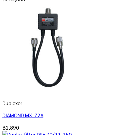
Duplexer
DIAMOND MX-72A
฿
1,890