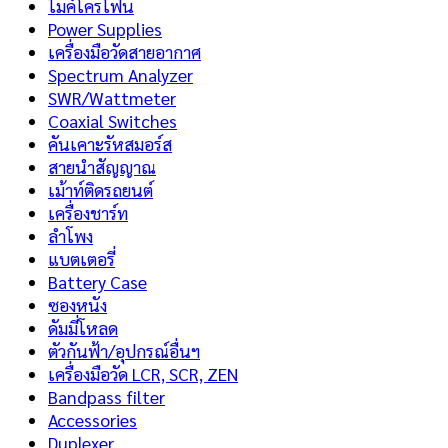
ไมค์โครโฟน
Power Supplies
เครื่องมือวัดสายอากาศ
Spectrum Analyzer
SWR/Wattmeter
Coaxial Switches
คันเคาะรัหสมอร์ส
สายนำสัญญาณ
เม้าท์ติดรถยนต์
เครื่องชาร์ท
ลำโพง
แบตเตอรี่
Battery Case
ซองหนัง
ดัมมี่โหลด
ตัวกันฟ้า/อุปกรณ์อื่นฯ
เครื่องมือวัด LCR, SCR, ZEN
Bandpass filter
Accessories
Duplexer