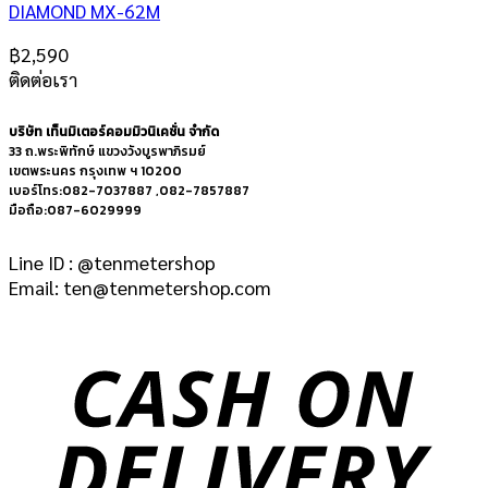
DIAMOND MX-62M
฿
2,590
ติดต่อเรา
บริษัท เท็นมิเตอร์คอมมิวนิเคชั่น จำกัด
33 ถ.พระพิทักษ์ แขวงวังบูรพาภิรมย์
เขตพระนคร กรุงเทพ ฯ 10200
เบอร์โทร:082-7037887 ,082-7857887
มือถือ:087-6029999
Line ID : @tenmetershop
Email: ten@tenmetershop.com