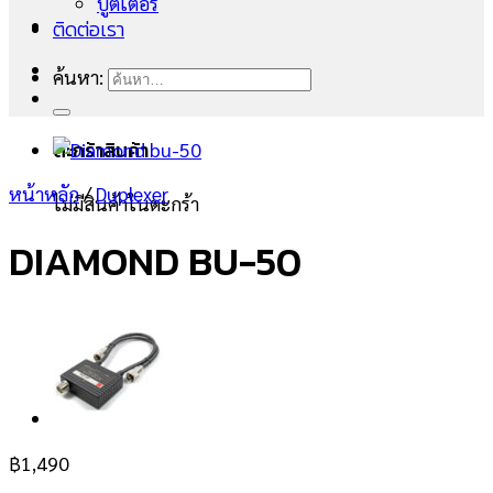
บูตเตอร์
ติดต่อเรา
ค้นหา:
ตะกร้าสินค้า
หน้าหลัก
/
Duplexer
ไม่มีสินค้าในตะกร้า
DIAMOND BU-50
฿
1,490