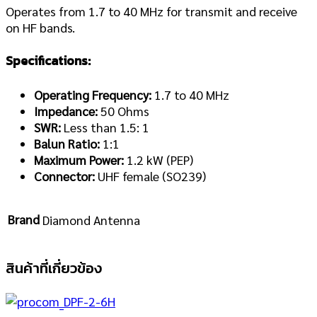
Operates from 1.7 to 40 MHz for transmit and receive
on HF bands.
Specifications:
Operating Frequency:
1.7 to 40 MHz
Impedance:
50 Ohms
SWR:
Less than 1.5: 1
Balun Ratio:
1:1
Maximum Power:
1.2 kW (PEP)
Connector:
UHF female (SO239)
Brand
Diamond Antenna
สินค้าที่เกี่ยวข้อง