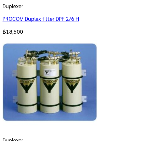
Duplexer
PROCOM Duplex filter DPF 2/6 H
฿
18,500
Duplexer