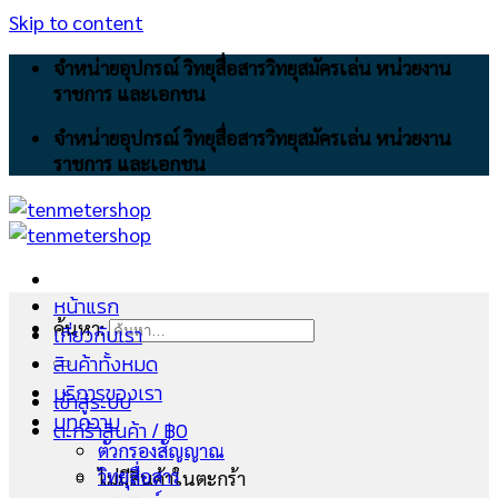
Skip to content
จำหน่ายอุปกรณ์ วิทยุสื่อสารวิทยุสมัครเล่น หน่วยงาน
ราชการ และเอกชน
จำหน่ายอุปกรณ์ วิทยุสื่อสารวิทยุสมัครเล่น หน่วยงาน
ราชการ และเอกชน
หน้าแรก
ค้นหา:
เกี่ยวกับเรา
สินค้าทั้งหมด
บริการของเรา
เข้าสู่ระบบ
บทความ
ตะกร้าสินค้า /
฿
0
ตัวกรองสัญญาณ
วิทยุสื่อสาร
ไม่มีสินค้าในตะกร้า