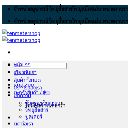
Skip
จำหน่ายอุปกรณ์ วิทยุสื่อสารวิทยุสมัครเล่น หน่วยงา
to
จำหน่ายอุปกรณ์ วิทยุสื่อสารวิทยุสมัครเล่น หน่วยงา
content
หน้าแรก
ค้นหา:
เกี่ยวกับเรา
สินค้าทั้งหมด
เข้าสู่ระบบ
บริการของเรา
ตะกร้าสินค้า /
฿
0
บทความ
ตัวกรองสัญญาณ
ไม่มีสินค้าในตะกร้า
วิทยุสื่อสาร
บูตเตอร์
ติดต่อเรา