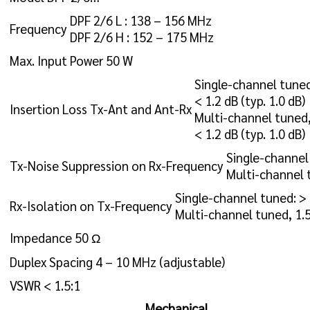
DPF 2/6 L : 138 – 156 MHz
Frequency
DPF 2/6 H : 152 – 175 MHz
Max. Input Power
50 W
Single-channel tuned
< 1.2 dB (typ. 1.0 dB)
Insertion Loss Tx-Ant and Ant-Rx
Multi-channel tuned
< 1.2 dB (typ. 1.0 dB)
Single-channel
Tx-Noise Suppression on Rx-Frequency
Multi-channel 
Single-channel tuned: >
Rx-Isolation on Tx-Frequency
Multi-channel tuned, 1.
Impedance
50 Ω
Duplex Spacing
4 – 10 MHz (adjustable)
VSWR
< 1.5:1
Mechanical