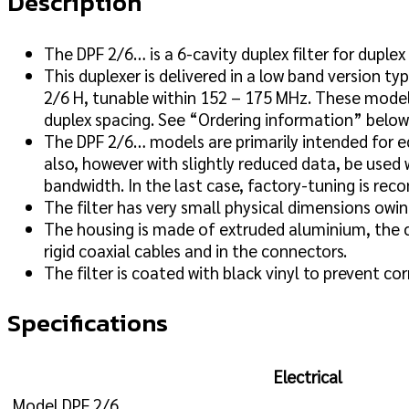
Description
The DPF 2/6… is a 6-cavity duplex filter for duple
This duplexer is delivered in a low band version t
2/6 H, tunable within 152 – 175 MHz. These models
duplex spacing. See “Ordering information” below
The DPF 2/6… models are primarily intended for e
also, however with slightly reduced data, be used 
bandwidth. In the last case, factory-tuning is r
The filter has very small physical dimensions ow
The housing is made of extruded aluminium, the ch
rigid coaxial cables and in the connectors.
The filter is coated with black vinyl to prevent cor
Specifications
Electrical
Model
DPF 2/6…