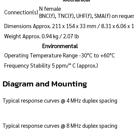
N female
Connection(s)
BNC(f), TNC(f), UHF(f), SMA(f) on reque
Dimensions
Approx. 211 x 154 x 33 mm / 8.31 x 6.06 x 1.
Weight
Approx. 0.94 kg / 2.07 lb
Environmental
Operating Temperature Range
-30°C to +60°C
Frequency Stability
5 ppm/° C (approx.)
Diagram and Mounting
Typical response curves @ 4 MHz duplex spacing
Typical response curves @ 8 MHz duplex spacing