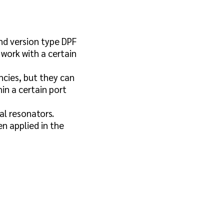
and version type DPF
work with a certain
ncies, but they can
in a certain port
al resonators.
n applied in the