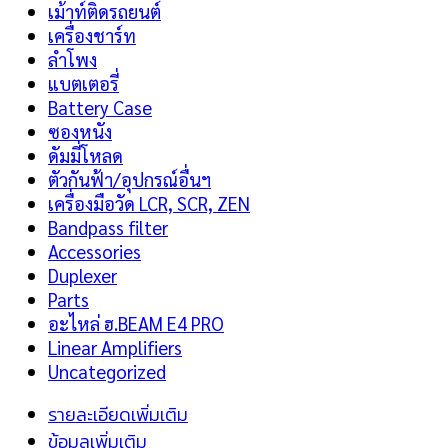
เม้าท์ติดรถยนต์
เครื่องชาร์ท
ลำโพง
แบตเตอรี่
Battery Case
ซองหนัง
ดัมมี่โหลด
ตัวกันฟ้า/อุปกรณ์อื่นฯ
เครื่องมือวัด LCR, SCR, ZEN
Bandpass filter
Accessories
Duplexer
Parts
อะไหล่ ฮ.BEAM E4 PRO
Linear Amplifiers
Uncategorized
รายละเอียดเพิ่มเติม
ข้อมูลเพิ่มเติม