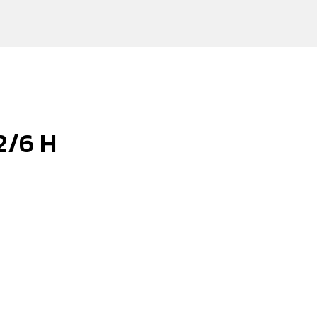
2/6 H