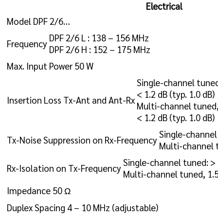
Electrical
Model
DPF 2/6…
DPF 2/6 L : 138 – 156 MHz
Frequency
DPF 2/6 H : 152 – 175 MHz
Max. Input Power
50 W
Single-channel tuned
< 1.2 dB (typ. 1.0 dB)
Insertion Loss Tx-Ant and Ant-Rx
Multi-channel tuned
< 1.2 dB (typ. 1.0 dB)
Single-channel
Tx-Noise Suppression on Rx-Frequency
Multi-channel 
Single-channel tuned: >
Rx-Isolation on Tx-Frequency
Multi-channel tuned, 1.
Impedance
50 Ω
Duplex Spacing
4 – 10 MHz (adjustable)