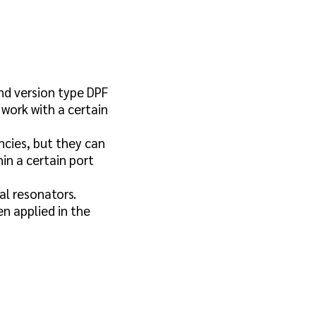
and version type DPF
work with a certain
ncies, but they can
in a certain port
al resonators.
n applied in the