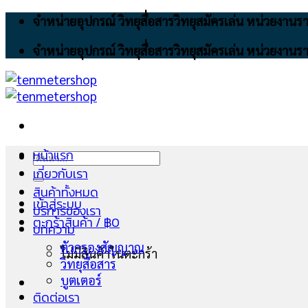
Skip
จำหน่ายอุปกรณ์ วิทยุสื่อสารวิทยุสมัครเล่น หน่วยงา
to
จำหน่ายอุปกรณ์ วิทยุสื่อสารวิทยุสมัครเล่น หน่วยงา
content
หน้าแรก
ค้นหา:
เกี่ยวกับเรา
สินค้าทั้งหมด
เข้าสู่ระบบ
บริการของเรา
ตะกร้าสินค้า /
฿
0
บทความ
ตัวกรองสัญญาณ
ไม่มีสินค้าในตะกร้า
วิทยุสื่อสาร
บูตเตอร์
ติดต่อเรา