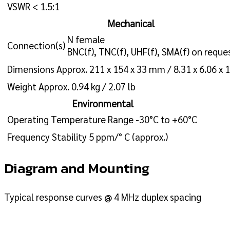
VSWR
< 1.5:1
Mechanical
N female
Connection(s)
BNC(f), TNC(f), UHF(f), SMA(f) on reque
Dimensions
Approx. 211 x 154 x 33 mm / 8.31 x 6.06 x 1.
Weight
Approx. 0.94 kg / 2.07 lb
Environmental
Operating Temperature Range
-30°C to +60°C
Frequency Stability
5 ppm/° C (approx.)
Diagram and Mounting
Typical response curves @ 4 MHz duplex spacing