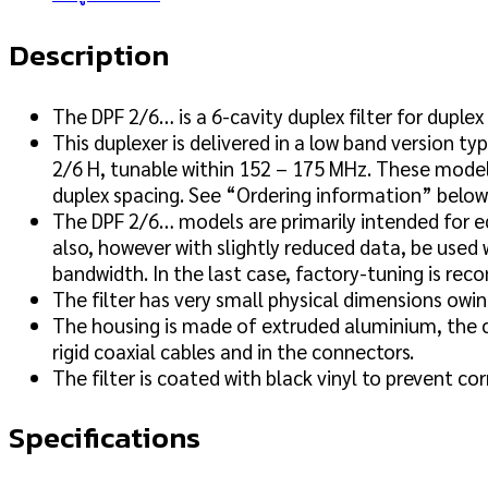
Description
The DPF 2/6… is a 6-cavity duplex filter for duple
This duplexer is delivered in a low band version t
2/6 H, tunable within 152 – 175 MHz. These models
duplex spacing. See “Ordering information” below
The DPF 2/6… models are primarily intended for e
also, however with slightly reduced data, be used 
bandwidth. In the last case, factory-tuning is r
The filter has very small physical dimensions ow
The housing is made of extruded aluminium, the ch
rigid coaxial cables and in the connectors.
The filter is coated with black vinyl to prevent cor
Specifications