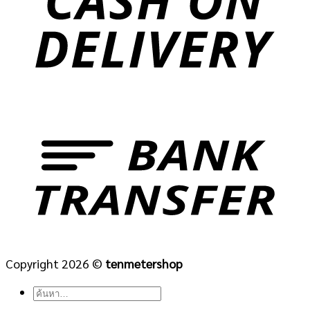
Copyright 2026 ©
tenmetershop
ค้นหา: