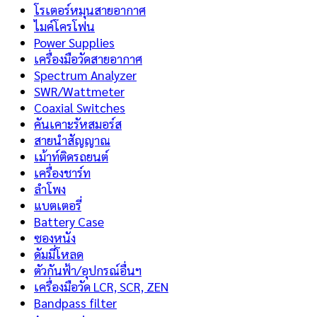
โรเตอร์หมุนสายอากาศ
ไมค์โครโฟน
Power Supplies
เครื่องมือวัดสายอากาศ
Spectrum Analyzer
SWR/Wattmeter
Coaxial Switches
คันเคาะรัหสมอร์ส
สายนำสัญญาณ
เม้าท์ติดรถยนต์
เครื่องชาร์ท
ลำโพง
แบตเตอรี่
Battery Case
ซองหนัง
ดัมมี่โหลด
ตัวกันฟ้า/อุปกรณ์อื่นฯ
เครื่องมือวัด LCR, SCR, ZEN
Bandpass filter