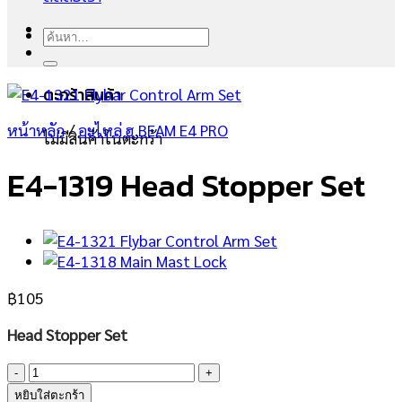
ค้นหา:
ตะกร้าสินค้า
หน้าหลัก
/
อะไหล่ ฮ.BEAM E4 PRO
ไม่มีสินค้าในตะกร้า
E4-1319 Head Stopper Set
฿
105
Head Stopper Set
จำนวน
E4-
หยิบใส่ตะกร้า