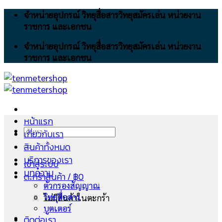
Skip
จำหน่ายอุปกรณ์ วิทยุสื่อสารวิทยุสมัครเล่น หน่วยงาน
to
ราชการ และเอกชน
content
จำหน่ายอุปกรณ์ วิทยุสื่อสารวิทยุสมัครเล่น หน่วยงาน
ราชการ และเอกชน
หน้าแรก
ค้นหา:
เกี่ยวกับเรา
สินค้าทั้งหมด
บริการของเรา
เข้าสู่ระบบ
บทความ
ตะกร้าสินค้า /
฿
0
ตัวกรองสัญญาณ
วิทยุสื่อสาร
ไม่มีสินค้าในตะกร้า
บูตเตอร์
ติดต่อเรา