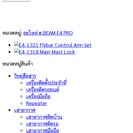
1319
Head
Stopper
Set
ชิ้น
หมวดหมู่:
อะไหล่ ฮ.BEAM E4 PRO
หมวดหมู่สินค้า
วิทยุสือสาร
เครื่องติดตั้งประจำที่
เครื่องติดรถยนต์
เครื่องมือถือ
Repeater
เสาอากาศ
เสาอากาศติดบ้าน
เสาอากาศติดรถ
เสาอากาศมือถือ