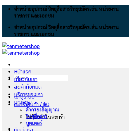
Skip
จำหน่ายอุปกรณ์ วิทยุสื่อสารวิทยุสมัครเล่น หน่วยงาน
to
ราชการ และเอกชน
content
จำหน่ายอุปกรณ์ วิทยุสื่อสารวิทยุสมัครเล่น หน่วยงาน
ราชการ และเอกชน
หน้าแรก
ค้นหา:
เกี่ยวกับเรา
สินค้าทั้งหมด
บริการของเรา
เข้าสู่ระบบ
บทความ
ตะกร้าสินค้า /
฿
0
ตัวกรองสัญญาณ
วิทยุสื่อสาร
ไม่มีสินค้าในตะกร้า
บูตเตอร์
ติดต่อเรา