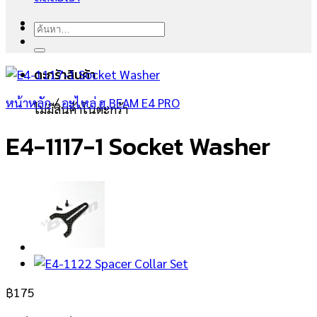
ค้นหา:
ตะกร้าสินค้า
หน้าหลัก
/
อะไหล่ ฮ.BEAM E4 PRO
ไม่มีสินค้าในตะกร้า
E4-1117-1 Socket Washer
฿
175