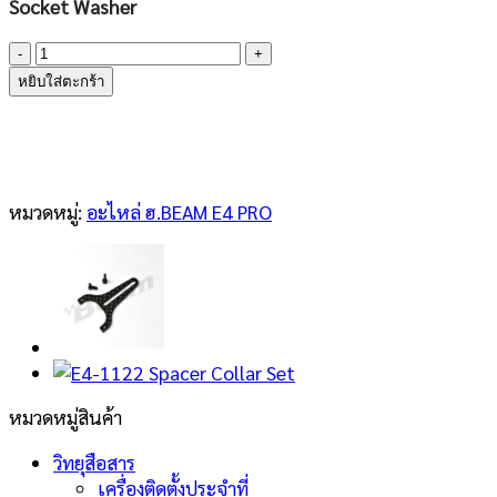
Socket Washer
จำนวน
E4-
หยิบใส่ตะกร้า
1117-
1
Socket
Washer
ชิ้น
หมวดหมู่:
อะไหล่ ฮ.BEAM E4 PRO
หมวดหมู่สินค้า
วิทยุสือสาร
เครื่องติดตั้งประจำที่