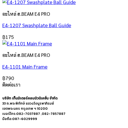
อะไหล่ ฮ.BEAM E4 PRO
E4-1207 Swashplate Ball Guide
฿
175
อะไหล่ ฮ.BEAM E4 PRO
E4-1101 Main Frame
฿
790
ติดต่อเรา
บริษัท เท็นมิเตอร์คอมมิวนิเคชั่น จำกัด
33 ถ.พระพิทักษ์ แขวงวังบูรพาภิรมย์
เขตพระนคร กรุงเทพ ฯ 10200
เบอร์โทร:082-7037887 ,082-7857887
มือถือ:087-6029999