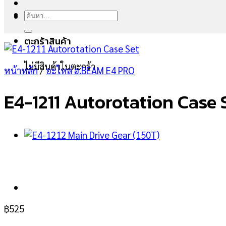
ค้นหา:
ตะกร้าสินค้า
ไม่มีสินค้าในตะกร้า
หน้าหลัก
/
อะไหล่ ฮ.BEAM E4 PRO
E4-1211 Autorotation Case 
฿
525