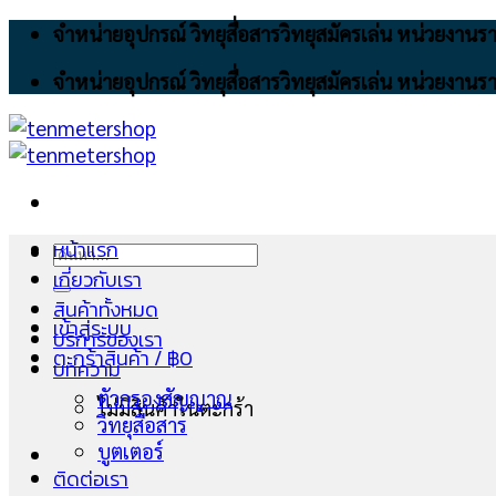
Skip
จำหน่ายอุปกรณ์ วิทยุสื่อสารวิทยุสมัครเล่น หน่วยงา
to
จำหน่ายอุปกรณ์ วิทยุสื่อสารวิทยุสมัครเล่น หน่วยงา
content
หน้าแรก
ค้นหา:
เกี่ยวกับเรา
สินค้าทั้งหมด
เข้าสู่ระบบ
บริการของเรา
ตะกร้าสินค้า /
฿
0
บทความ
ตัวกรองสัญญาณ
ไม่มีสินค้าในตะกร้า
วิทยุสื่อสาร
บูตเตอร์
ติดต่อเรา