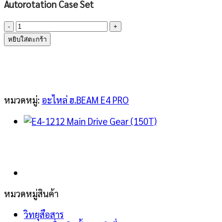
Autorotation Case Set
จำนวน
E4-
หยิบใส่ตะกร้า
1211
Autorotation
Case
Set
ชิ้น
หมวดหมู่:
อะไหล่ ฮ.BEAM E4 PRO
หมวดหมู่สินค้า
วิทยุสือสาร