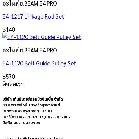
อะไหล่ ฮ.BEAM E4 PRO
E4-1217 Linkage Rod Set
฿
140
อะไหล่ ฮ.BEAM E4 PRO
E4-1120 Belt Guide Pulley Set
฿
570
ติดต่อเรา
บริษัท เท็นมิเตอร์คอมมิวนิเคชั่น จำกัด
33 ถ.พระพิทักษ์ แขวงวังบูรพาภิรมย์
เขตพระนคร กรุงเทพ ฯ 10200
เบอร์โทร:082-7037887 ,082-7857887
มือถือ:087-6029999
Line ID : @tenmetershop