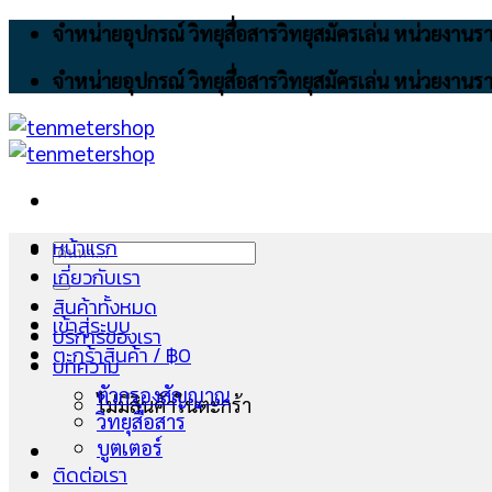
Skip
จำหน่ายอุปกรณ์ วิทยุสื่อสารวิทยุสมัครเล่น หน่วยงา
to
จำหน่ายอุปกรณ์ วิทยุสื่อสารวิทยุสมัครเล่น หน่วยงา
content
หน้าแรก
ค้นหา:
เกี่ยวกับเรา
สินค้าทั้งหมด
เข้าสู่ระบบ
บริการของเรา
ตะกร้าสินค้า /
฿
0
บทความ
ตัวกรองสัญญาณ
ไม่มีสินค้าในตะกร้า
วิทยุสื่อสาร
บูตเตอร์
ติดต่อเรา