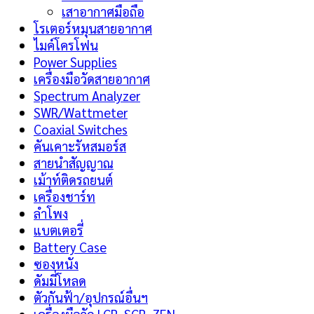
เสาอากาศมือถือ
โรเตอร์หมุนสายอากาศ
ไมค์โครโฟน
Power Supplies
เครื่องมือวัดสายอากาศ
Spectrum Analyzer
SWR/Wattmeter
Coaxial Switches
คันเคาะรัหสมอร์ส
สายนำสัญญาณ
เม้าท์ติดรถยนต์
เครื่องชาร์ท
ลำโพง
แบตเตอรี่
Battery Case
ซองหนัง
ดัมมี่โหลด
ตัวกันฟ้า/อุปกรณ์อื่นฯ