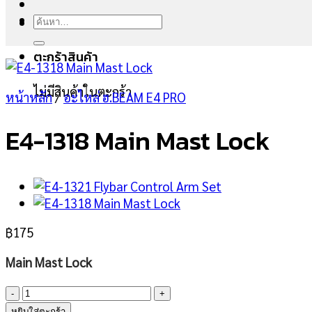
ค้นหา:
ตะกร้าสินค้า
ไม่มีสินค้าในตะกร้า
หน้าหลัก
/
อะไหล่ ฮ.BEAM E4 PRO
E4-1318 Main Mast Lock
฿
175
Main Mast Lock
จำนวน
E4-
หยิบใส่ตะกร้า