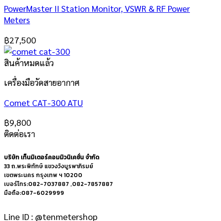
PowerMaster II Station Monitor, VSWR & RF Power
Meters
฿
27,500
สินค้าหมดแล้ว
เครื่องมือวัดสายอากาศ
Comet CAT-300 ATU
฿
9,800
ติดต่อเรา
บริษัท เท็นมิเตอร์คอมมิวนิเคชั่น จำกัด
33 ถ.พระพิทักษ์ แขวงวังบูรพาภิรมย์
เขตพระนคร กรุงเทพ ฯ 10200
เบอร์โทร:082-7037887 ,082-7857887
มือถือ:087-6029999
Line ID : @tenmetershop