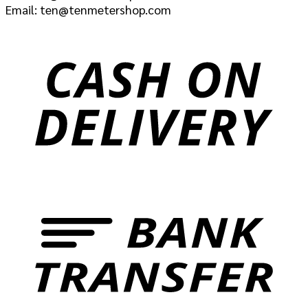
Email: ten@tenmetershop.com