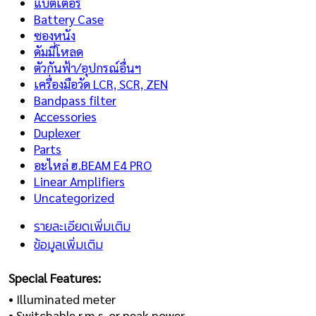
แบตเตอรี่
Battery Case
ซองหนัง
ดัมมี่โหลด
ตัวกันฟ้า/อุปกรณ์อื่นฯ
เครื่องมือวัด LCR, SCR, ZEN
Bandpass filter
Accessories
Duplexer
Parts
อะไหล่ ฮ.BEAM E4 PRO
Linear Amplifiers
Uncategorized
รายละเอียดเพิ่มเติม
ข้อมูลเพิ่มเติม
Special Features:
• Illuminated meter
• Switchable r.m.s. or peak power