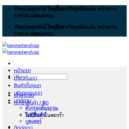
Skip
จำหน่ายอุปกรณ์ วิทยุสื่อสารวิทยุสมัครเล่น หน่วยงาน
to
ราชการ และเอกชน
content
จำหน่ายอุปกรณ์ วิทยุสื่อสารวิทยุสมัครเล่น หน่วยงาน
ราชการ และเอกชน
หน้าแรก
ค้นหา:
เกี่ยวกับเรา
สินค้าทั้งหมด
บริการของเรา
เข้าสู่ระบบ
บทความ
ตะกร้าสินค้า /
฿
0
ตัวกรองสัญญาณ
วิทยุสื่อสาร
ไม่มีสินค้าในตะกร้า
บูตเตอร์
ติดต่อเรา