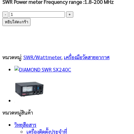
SWR Power meter Frequency range :1.8-200 MHz
จำนวน
DIAMOND
หยิบใส่ตะกร้า
SWR
SX-
200
ชิ้น
หมวดหมู่:
SWR/Wattmeter
,
เครื่องมือวัดสายอากาศ
หมวดหมู่สินค้า
วิทยุสือสาร
เครื่องติดตั้งประจำที่