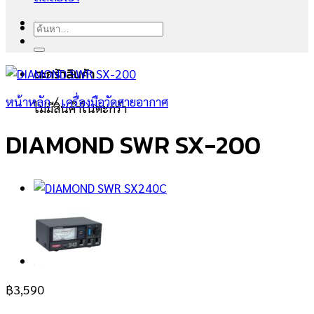
ค้นหา:
ตะกร้าสินค้า
หน้าหลัก
/
เครื่องมือวัดสายอากาศ
ไม่มีสินค้าในตะกร้า
DIAMOND SWR SX-200
฿
3,590