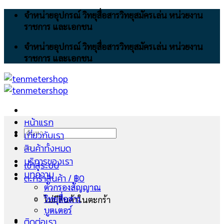
Skip
จำหน่ายอุปกรณ์ วิทยุสื่อสารวิทยุสมัครเล่น หน่วยงาน
to
ราชการ และเอกชน
content
จำหน่ายอุปกรณ์ วิทยุสื่อสารวิทยุสมัครเล่น หน่วยงาน
ราชการ และเอกชน
หน้าแรก
ค้นหา:
เกี่ยวกับเรา
สินค้าทั้งหมด
บริการของเรา
เข้าสู่ระบบ
บทความ
ตะกร้าสินค้า /
฿
0
ตัวกรองสัญญาณ
วิทยุสื่อสาร
ไม่มีสินค้าในตะกร้า
บูตเตอร์
ติดต่อเรา