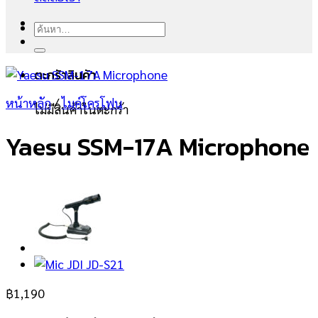
ค้นหา:
ตะกร้าสินค้า
หน้าหลัก
/
ไมค์โครโฟน
ไม่มีสินค้าในตะกร้า
Yaesu SSM-17A Microphone
฿
1,190