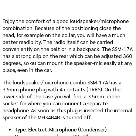
Enjoy the comfort of a good loudspeaker/microphone
combination. Because of the positioning close the
head, for example on the collar, you will have a much
better readibilty. The radio itself can be carried
conveniently on the belt or in a backpack. The SSM-17A
has a strong clip on the rear which can be adjusted 360
degrees, so ou can mount the speaker-mic easily at any
place, even in the car.
The loudspeaker/microhone combo SSM-17A has a
3.5mm phone plug with 4 contacts (TRRS). On the
lower side of the case you will find a 3.5mm phone
socket for where you can connect a separate
headphone. As soon as this plug is inserted the internal
speaker of the MH34B4B is turned off.
Type: Electret-Microphone (Condenser)