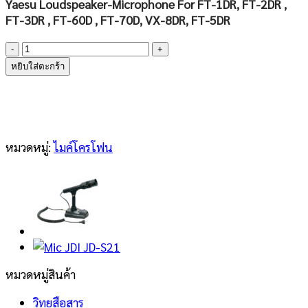
Yaesu Loudspeaker-Microphone For FT-1DR, FT-2DR ,
FT-3DR , FT-60D , FT-70D, VX-8DR, FT-5DR
จำนวน
Yaesu
หยิบใส่ตะกร้า
SSM-
17A
Microphone
ชิ้น
หมวดหมู่:
ไมค์โครโฟน
หมวดหมู่สินค้า
วิทยุสือสาร