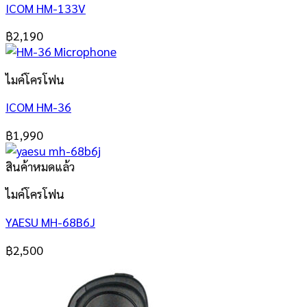
ICOM HM-133V
฿
2,190
ไมค์โครโฟน
ICOM HM-36
฿
1,990
สินค้าหมดแล้ว
ไมค์โครโฟน
YAESU MH-68B6J
฿
2,500