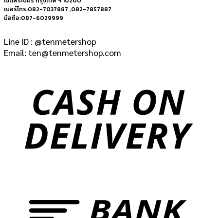
เขตพระนคร กรุงเทพ ฯ 10200
เบอร์โทร:082-7037887 ,082-7857887
มือถือ:087-6029999
Line ID : @tenmetershop
Email: ten@tenmetershop.com