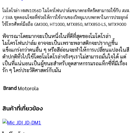
โมโตโรล่า HMN1056D ไมโครโฟนปาล์มขนาดกะทัดรัดสามารถใช้กับ AVA
/ SVA ชุดคอนโซลที่ช่วยให้การใช้งานของวิทยุแบบพกพาในการประยุกต์
ใช้โทรศัพท์มือถือ
GM300, HT1000, MTX850, MTX850-LS, MTX9000
พิจารณาโดยมากจะเป็นหนึ่งในที่ดีที่สุดของโมโตโรล่า
ไมโครโฟนปาล์ม
อาจจะเป็นเพราะพลาสติกจะปรากฏขึ้น
แข็งแกร่งกว่าคนอื่น ๆ หรือสีอ่อนจะทำให้การเปลี่ยนแปลงในสี
ดำปกติทั่วไปใช้โดยโมโตโรล่าจริงๆเราไม่สามารถมั่นใจได้ แต่
เป็นที่แน่นอนเป็นผู้ชนะสำหรับอุตสาหกรรมรถแท็กซี่ที่มีเรื่อง
รัก ๆ ใคร่ประวัติศาสตร์กับมัน
Brand
Motorola
สินค้าที่เกี่ยวข้อง