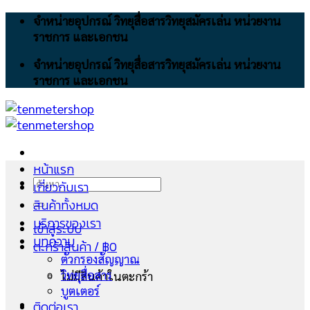
Skip
จำหน่ายอุปกรณ์ วิทยุสื่อสารวิทยุสมัครเล่น หน่วยงาน
to
ราชการ และเอกชน
content
จำหน่ายอุปกรณ์ วิทยุสื่อสารวิทยุสมัครเล่น หน่วยงาน
ราชการ และเอกชน
หน้าแรก
ค้นหา:
เกี่ยวกับเรา
สินค้าทั้งหมด
บริการของเรา
เข้าสู่ระบบ
บทความ
ตะกร้าสินค้า /
฿
0
ตัวกรองสัญญาณ
วิทยุสื่อสาร
ไม่มีสินค้าในตะกร้า
บูตเตอร์
ติดต่อเรา