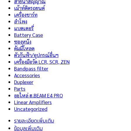
สายนำสัญญาณ
เม้าท์ติดรถยนต์
เครื่องชาร์ท
ลำโพง
แบตเตอรี่
Battery Case
ซองหนัง
ดัมมี่โหลด
ตัวกันฟ้า/อุปกรณ์อื่นฯ
เครื่องมือวัด LCR, SCR, ZEN
Bandpass filter
Accessories
Duplexer
Parts
อะไหล่ ฮ.BEAM E4 PRO
Linear Amplifiers
Uncategorized
รายละเอียดเพิ่มเติม
ข้อมูลเพิ่มเติม