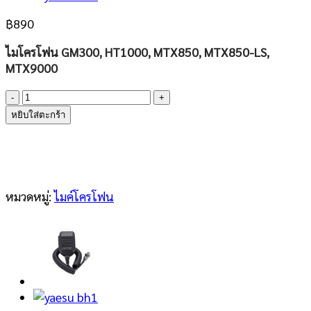
฿
890
ไมโครโฟน GM300, HT1000, MTX850, MTX850-LS,
MTX9000
จำนวน
MOTOROLA
หยิบใส่ตะกร้า
HMN1056D
ชิ้น
หมวดหมู่:
ไมค์โครโฟน