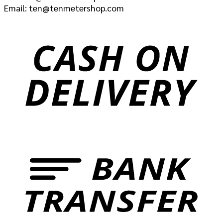
Email: ten@tenmetershop.com