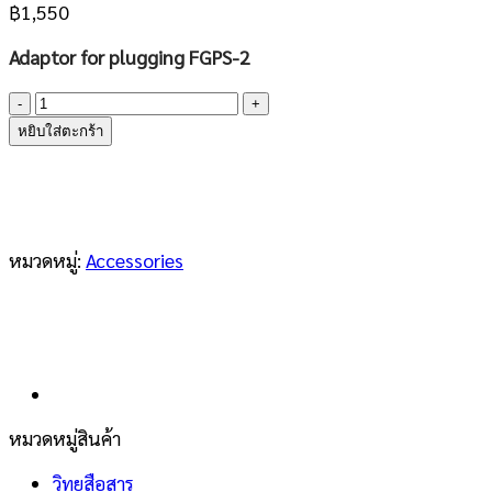
฿
1,550
Adaptor for plugging FGPS-2
จำนวน
YAESU
หยิบใส่ตะกร้า
CT-
136
ชิ้น
หมวดหมู่:
Accessories
หมวดหมู่สินค้า
วิทยุสือสาร