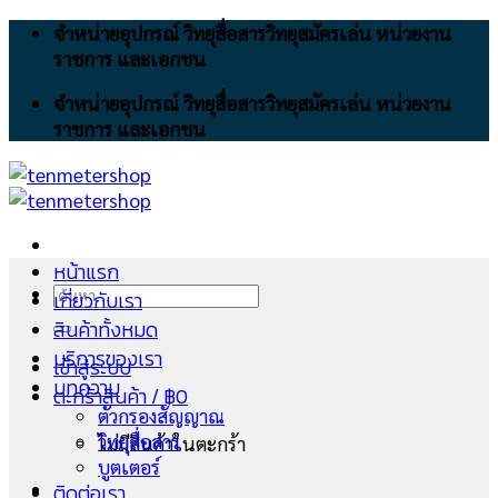
Skip
จำหน่ายอุปกรณ์ วิทยุสื่อสารวิทยุสมัครเล่น หน่วยงาน
to
ราชการ และเอกชน
content
จำหน่ายอุปกรณ์ วิทยุสื่อสารวิทยุสมัครเล่น หน่วยงาน
ราชการ และเอกชน
หน้าแรก
ค้นหา:
เกี่ยวกับเรา
สินค้าทั้งหมด
บริการของเรา
เข้าสู่ระบบ
บทความ
ตะกร้าสินค้า /
฿
0
ตัวกรองสัญญาณ
วิทยุสื่อสาร
ไม่มีสินค้าในตะกร้า
บูตเตอร์
ติดต่อเรา