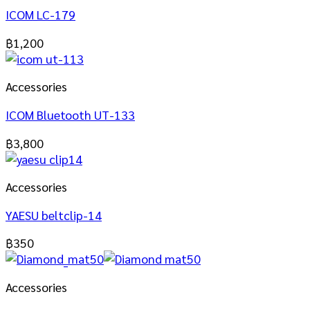
ICOM LC-179
฿
1,200
Accessories
ICOM Bluetooth UT-133
฿
3,800
Accessories
YAESU beltclip-14
฿
350
Accessories