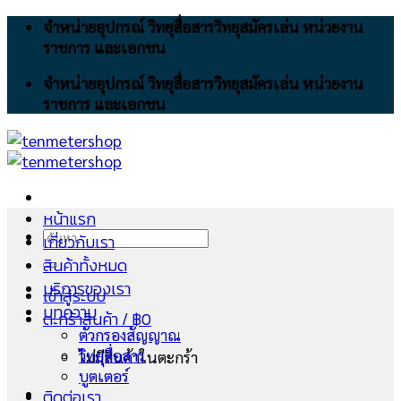
Skip
จำหน่ายอุปกรณ์ วิทยุสื่อสารวิทยุสมัครเล่น หน่วยงาน
to
ราชการ และเอกชน
content
จำหน่ายอุปกรณ์ วิทยุสื่อสารวิทยุสมัครเล่น หน่วยงาน
ราชการ และเอกชน
หน้าแรก
ค้นหา:
เกี่ยวกับเรา
สินค้าทั้งหมด
บริการของเรา
เข้าสู่ระบบ
บทความ
ตะกร้าสินค้า /
฿
0
ตัวกรองสัญญาณ
วิทยุสื่อสาร
ไม่มีสินค้าในตะกร้า
บูตเตอร์
ติดต่อเรา