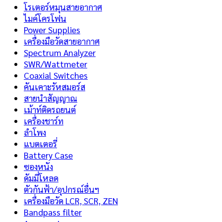
โรเตอร์หมุนสายอากาศ
ไมค์โครโฟน
Power Supplies
เครื่องมือวัดสายอากาศ
Spectrum Analyzer
SWR/Wattmeter
Coaxial Switches
คันเคาะรัหสมอร์ส
สายนำสัญญาณ
เม้าท์ติดรถยนต์
เครื่องชาร์ท
ลำโพง
แบตเตอรี่
Battery Case
ซองหนัง
ดัมมี่โหลด
ตัวกันฟ้า/อุปกรณ์อื่นฯ
เครื่องมือวัด LCR, SCR, ZEN
Bandpass filter