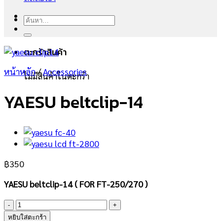
ค้นหา:
ตะกร้าสินค้า
หน้าหลัก
/
Accessories
ไม่มีสินค้าในตะกร้า
YAESU beltclip-14
฿
350
YAESU beltclip-14 ( FOR FT-250/270 )
จำนวน
YAESU
หยิบใส่ตะกร้า