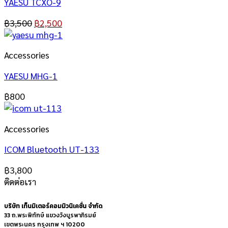
YAESU TCXO-9
฿
3,500
฿
2,500
Accessories
YAESU MHG-1
฿
800
Accessories
ICOM Bluetooth UT-133
฿
3,800
ติดต่อเรา
บริษัท เท็นมิเตอร์คอมมิวนิเคชั่น จำกัด
33 ถ.พระพิทักษ์ แขวงวังบูรพาภิรมย์
เขตพระนคร กรุงเทพ ฯ 10200