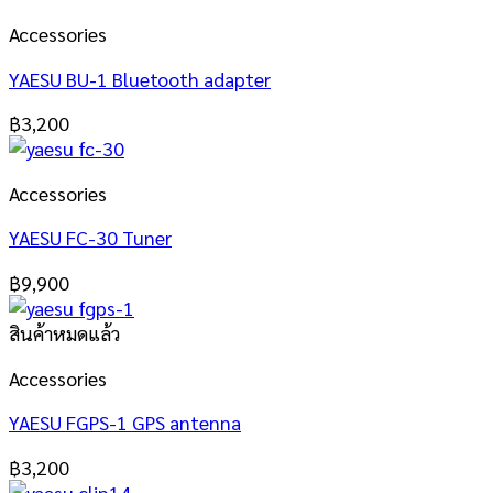
Accessories
YAESU BU-1 Bluetooth adapter
฿
3,200
Accessories
YAESU FC-30 Tuner
฿
9,900
สินค้าหมดแล้ว
Accessories
YAESU FGPS-1 GPS antenna
฿
3,200