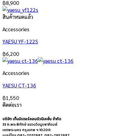
฿
8,900
สินค้าหมดแล้ว
Accessories
YAESU YF-122S
฿
6,200
Accessories
YAESU CT-136
฿
1,550
ติดต่อเรา
บริษัท เท็นมิเตอร์คอมมิวนิเคชั่น จำกัด
33 ถ.พระพิทักษ์ แขวงวังบูรพาภิรมย์
เขตพระนคร กรุงเทพ ฯ 10200
เบอร์โทร:082-7037887 ,082-7857887