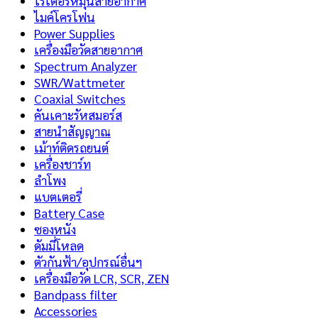
โรเตอร์หมุนสายอากาศ
ไมค์โครโฟน
Power Supplies
เครื่องมือวัดสายอากาศ
Spectrum Analyzer
SWR/Wattmeter
Coaxial Switches
คันเคาะรัหสมอร์ส
สายนำสัญญาณ
เม้าท์ติดรถยนต์
เครื่องชาร์ท
ลำโพง
แบตเตอรี่
Battery Case
ซองหนัง
ดัมมี่โหลด
ตัวกันฟ้า/อุปกรณ์อื่นฯ
เครื่องมือวัด LCR, SCR, ZEN
Bandpass filter
Accessories