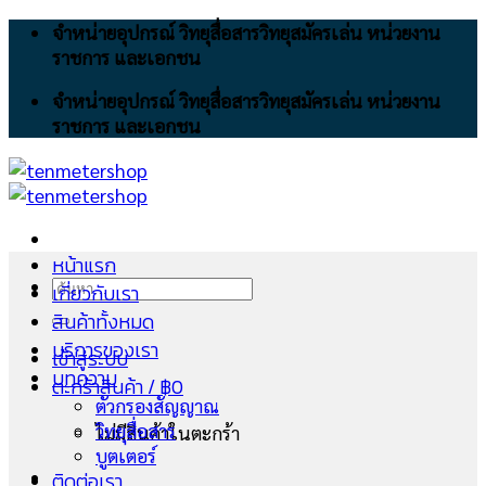
Skip
จำหน่ายอุปกรณ์ วิทยุสื่อสารวิทยุสมัครเล่น หน่วยงาน
to
ราชการ และเอกชน
content
จำหน่ายอุปกรณ์ วิทยุสื่อสารวิทยุสมัครเล่น หน่วยงาน
ราชการ และเอกชน
หน้าแรก
ค้นหา:
เกี่ยวกับเรา
สินค้าทั้งหมด
บริการของเรา
เข้าสู่ระบบ
บทความ
ตะกร้าสินค้า /
฿
0
ตัวกรองสัญญาณ
วิทยุสื่อสาร
ไม่มีสินค้าในตะกร้า
บูตเตอร์
ติดต่อเรา