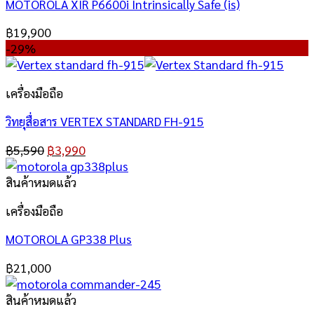
MOTOROLA XIR P6600i Intrinsically Safe (is)
฿
19,900
-29%
เครื่องมือถือ
วิทยุสื่อสาร VERTEX STANDARD FH-915
฿
5,590
฿
3,990
สินค้าหมดแล้ว
เครื่องมือถือ
MOTOROLA GP338 Plus
฿
21,000
สินค้าหมดแล้ว