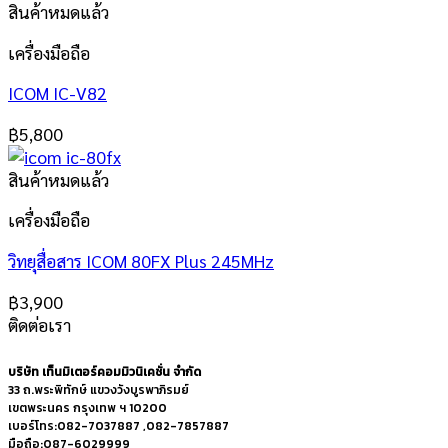
สินค้าหมดแล้ว
เครื่องมือถือ
ICOM IC-V82
฿
5,800
สินค้าหมดแล้ว
เครื่องมือถือ
วิทยุสื่อสาร ICOM 80FX Plus 245MHz
฿
3,900
ติดต่อเรา
บริษัท เท็นมิเตอร์คอมมิวนิเคชั่น จำกัด
33 ถ.พระพิทักษ์ แขวงวังบูรพาภิรมย์
เขตพระนคร กรุงเทพ ฯ 10200
เบอร์โทร:082-7037887 ,082-7857887
มือถือ:087-6029999