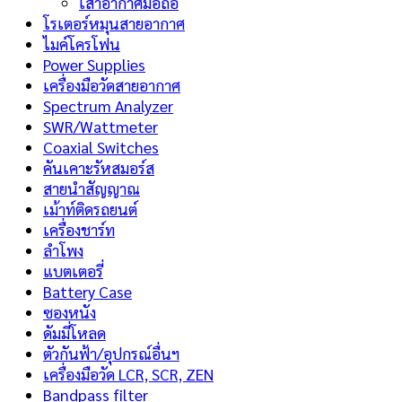
เสาอากาศมือถือ
โรเตอร์หมุนสายอากาศ
ไมค์โครโฟน
Power Supplies
เครื่องมือวัดสายอากาศ
Spectrum Analyzer
SWR/Wattmeter
Coaxial Switches
คันเคาะรัหสมอร์ส
สายนำสัญญาณ
เม้าท์ติดรถยนต์
เครื่องชาร์ท
ลำโพง
แบตเตอรี่
Battery Case
ซองหนัง
ดัมมี่โหลด
ตัวกันฟ้า/อุปกรณ์อื่นฯ
เครื่องมือวัด LCR, SCR, ZEN
Bandpass filter