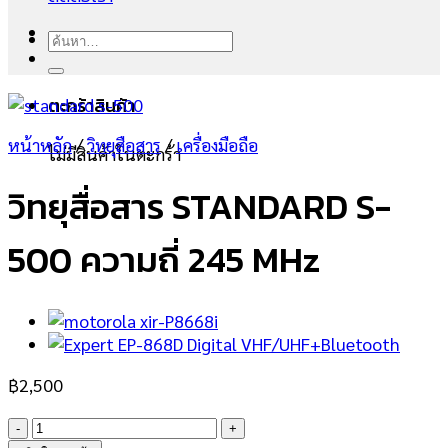
ค้นหา:
ตะกร้าสินค้า
หน้าหลัก
/
วิทยุสือสาร
/
เครื่องมือถือ
ไม่มีสินค้าในตะกร้า
วิทยุสื่อสาร STANDARD S-
500 ความถี่ 245 MHz
฿
2,500
จำนวน
วิทยุ