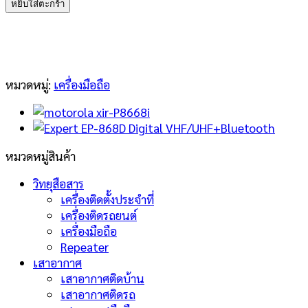
หยิบใส่ตะกร้า
สื่อสาร
STANDARD
S-
500
ความถี่
หมวดหมู่:
เครื่องมือถือ
245
MHz
ชิ้น
หมวดหมู่สินค้า
วิทยุสือสาร
เครื่องติดตั้งประจำที่
เครื่องติดรถยนต์
เครื่องมือถือ
Repeater
เสาอากาศ
เสาอากาศติดบ้าน
เสาอากาศติดรถ