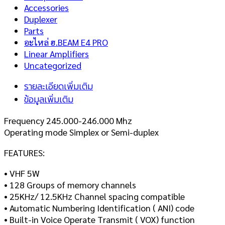
Accessories
Duplexer
Parts
อะไหล่ ฮ.BEAM E4 PRO
Linear Amplifiers
Uncategorized
รายละเอียดเพิ่มเติม
ข้อมูลเพิ่มเติม
Frequency 245.000-246.000 Mhz
Operating mode Simplex or Semi-duplex
FEATURES:
• VHF 5W
• 128 Groups of memory channels
• 25KHz/ 12.5KHz Channel spacing compatible
• Automatic Numbering Identification ( ANI) code
• Built-in Voice Operate Transmit ( VOX) function