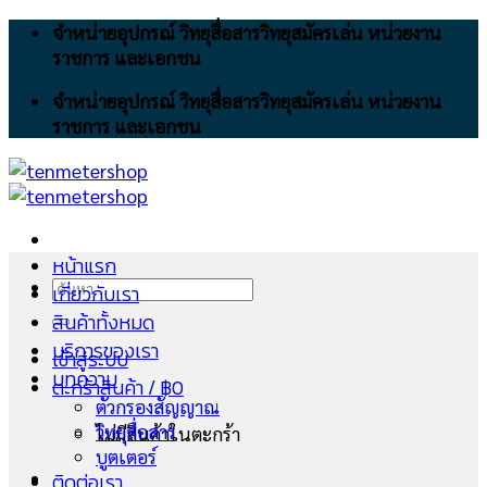
Skip
จำหน่ายอุปกรณ์ วิทยุสื่อสารวิทยุสมัครเล่น หน่วยงาน
to
ราชการ และเอกชน
content
จำหน่ายอุปกรณ์ วิทยุสื่อสารวิทยุสมัครเล่น หน่วยงาน
ราชการ และเอกชน
หน้าแรก
ค้นหา:
เกี่ยวกับเรา
สินค้าทั้งหมด
บริการของเรา
เข้าสู่ระบบ
บทความ
ตะกร้าสินค้า /
฿
0
ตัวกรองสัญญาณ
วิทยุสื่อสาร
ไม่มีสินค้าในตะกร้า
บูตเตอร์
ติดต่อเรา