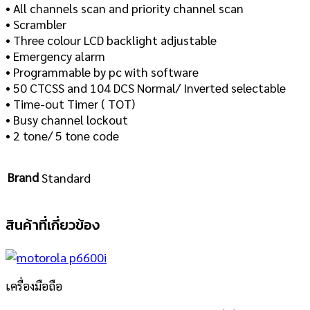
• All channels scan and priority channel scan
• Scrambler
• Three colour LCD backlight adjustable
• Emergency alarm
• Programmable by pc with software
• 50 CTCSS and 104 DCS Normal/ Inverted selectable
• Time-out Timer ( TOT)
• Busy channel lockout
• 2 tone/ 5 tone code
Brand
Standard
สินค้าที่เกี่ยวข้อง
เครื่องมือถือ