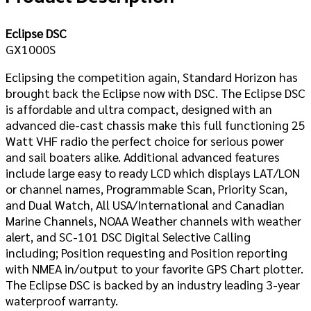
Eclipse DSC
GX1000S
Eclipsing the competition again, Standard Horizon has
brought back the Eclipse now with DSC. The Eclipse DSC
is affordable and ultra compact, designed with an
advanced die-cast chassis make this full functioning 25
Watt VHF radio the perfect choice for serious power
and sail boaters alike. Additional advanced features
include large easy to ready LCD which displays LAT/LON
or channel names, Programmable Scan, Priority Scan,
and Dual Watch, All USA/International and Canadian
Marine Channels, NOAA Weather channels with weather
alert, and SC-101 DSC Digital Selective Calling
including; Position requesting and Position reporting
with NMEA in/output to your favorite GPS Chart plotter.
The Eclipse DSC is backed by an industry leading 3-year
waterproof warranty.