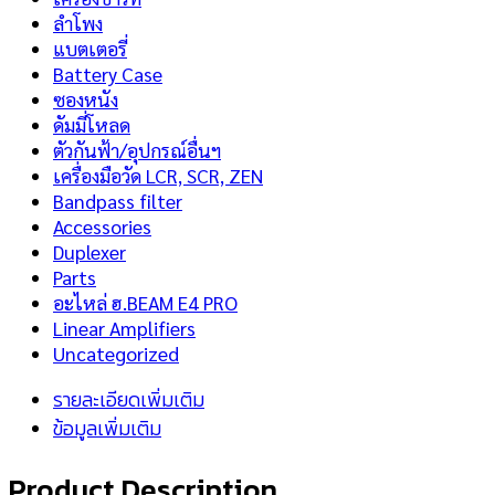
ลำโพง
แบตเตอรี่
Battery Case
ซองหนัง
ดัมมี่โหลด
ตัวกันฟ้า/อุปกรณ์อื่นฯ
เครื่องมือวัด LCR, SCR, ZEN
Bandpass filter
Accessories
Duplexer
Parts
อะไหล่ ฮ.BEAM E4 PRO
Linear Amplifiers
Uncategorized
รายละเอียดเพิ่มเติม
ข้อมูลเพิ่มเติม
Product Description