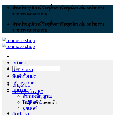
Skip
จำหน่ายอุปกรณ์ วิทยุสื่อสารวิทยุสมัครเล่น หน่วยงาน
to
ราชการ และเอกชน
content
จำหน่ายอุปกรณ์ วิทยุสื่อสารวิทยุสมัครเล่น หน่วยงาน
ราชการ และเอกชน
หน้าแรก
ค้นหา:
เกี่ยวกับเรา
สินค้าทั้งหมด
บริการของเรา
เข้าสู่ระบบ
บทความ
ตะกร้าสินค้า /
฿
0
ตัวกรองสัญญาณ
วิทยุสื่อสาร
ไม่มีสินค้าในตะกร้า
บูตเตอร์
ติดต่อเรา