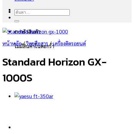
ค้นหา:
ตะกร้าสินค้า
หน้าหลัก
/
วิทยุสือสาร
/
เครื่องติดรถยนต์
ไม่มีสินค้าในตะกร้า
Standard Horizon GX-
1000S