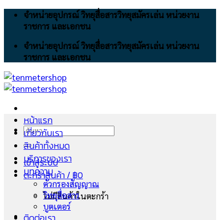
Skip
จำหน่ายอุปกรณ์ วิทยุสื่อสารวิทยุสมัครเล่น หน่วยงาน
to
ราชการ และเอกชน
content
จำหน่ายอุปกรณ์ วิทยุสื่อสารวิทยุสมัครเล่น หน่วยงาน
ราชการ และเอกชน
หน้าแรก
ค้นหา:
เกี่ยวกับเรา
สินค้าทั้งหมด
บริการของเรา
เข้าสู่ระบบ
บทความ
ตะกร้าสินค้า /
฿
0
ตัวกรองสัญญาณ
วิทยุสื่อสาร
ไม่มีสินค้าในตะกร้า
บูตเตอร์
ติดต่อเรา