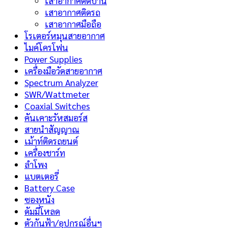
เสาอากาศติดบ้าน
เสาอากาศติดรถ
เสาอากาศมือถือ
โรเตอร์หมุนสายอากาศ
ไมค์โครโฟน
Power Supplies
เครื่องมือวัดสายอากาศ
Spectrum Analyzer
SWR/Wattmeter
Coaxial Switches
คันเคาะรัหสมอร์ส
สายนำสัญญาณ
เม้าท์ติดรถยนต์
เครื่องชาร์ท
ลำโพง
แบตเตอรี่
Battery Case
ซองหนัง
ดัมมี่โหลด
ตัวกันฟ้า/อุปกรณ์อื่นฯ