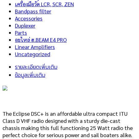
เครื่องมือวัด LCR, SCR, ZEN
Bandpass filter
Accessories
Duplexer
Parts
อะไหล่ ฮ.BEAM E4 PRO
Linear Amplifiers
Uncategorized
รายละเอียดเพิ่มเติม
ข้อมูลเพิ่มเติม
The Eclipse DSC+ is an affordable ultra compact ITU
Class D VHF radio designed with a sturdy die-cast
chassis making this full functioning 25 Watt radio the
perfect choice for serious power and sail boaters alike.