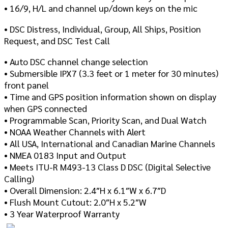
• 16/9, H/L and channel up/down keys on the mic
• DSC Distress, Individual, Group, All Ships, Position
Request, and DSC Test Call
• Auto DSC channel change selection
• Submersible IPX7 (3.3 feet or 1 meter for 30 minutes)
front panel
• Time and GPS position information shown on display
when GPS connected
• Programmable Scan, Priority Scan, and Dual Watch
• NOAA Weather Channels with Alert
• All USA, International and Canadian Marine Channels
• NMEA 0183 Input and Output
• Meets ITU-R M493-13 Class D DSC (Digital Selective
Calling)
• Overall Dimension: 2.4″H x 6.1″W x 6.7″D
• Flush Mount Cutout: 2.0″H x 5.2″W
• 3 Year Waterproof Warranty