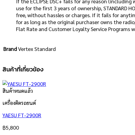
If the ECLIPSE DSC+ fails for any reason (includin
use for the first 3 years of ownership, STANDARD HOR
free, without hassles or charges. If it fails for anyt
for as long as the original purchaser owns the radi
Flat Rate and Customer Loyalty Service Programs wil
Brand
Vertex Standard
สินค้าที่เกี่ยวข้อง
สินค้าหมดแล้ว
เครื่องติดรถยนต์
YAESU FT-2900R
฿
5,800