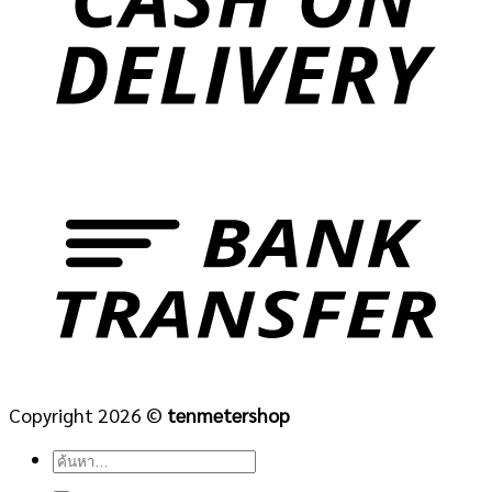
Copyright 2026 ©
tenmetershop
ค้นหา: