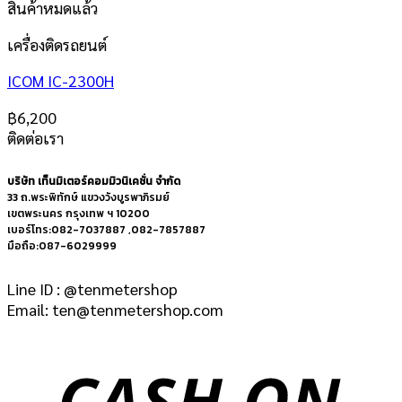
สินค้าหมดแล้ว
เครื่องติดรถยนต์
ICOM IC-2300H
฿
6,200
ติดต่อเรา
บริษัท เท็นมิเตอร์คอมมิวนิเคชั่น จำกัด
33 ถ.พระพิทักษ์ แขวงวังบูรพาภิรมย์
เขตพระนคร กรุงเทพ ฯ 10200
เบอร์โทร:082-7037887 ,082-7857887
มือถือ:087-6029999
Line ID : @tenmetershop
Email: ten@tenmetershop.com