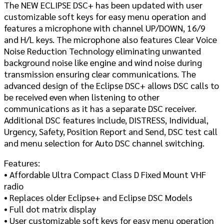
The NEW ECLIPSE DSC+ has been updated with user
customizable soft keys for easy menu operation and
features a microphone with channel UP/DOWN, 16/9
and H/L keys. The microphone also features Clear Voice
Noise Reduction Technology eliminating unwanted
background noise like engine and wind noise during
transmission ensuring clear communications. The
advanced design of the Eclipse DSC+ allows DSC calls to
be received even when listening to other
communications as it has a separate DSC receiver.
Additional DSC features include, DISTRESS, Individual,
Urgency, Safety, Position Report and Send, DSC test call
and menu selection for Auto DSC channel switching.
Features:
• Affordable Ultra Compact Class D Fixed Mount VHF
radio
• Replaces older Eclipse+ and Eclipse DSC Models
• Full dot matrix display
• User customizable soft keys for easy menu operation