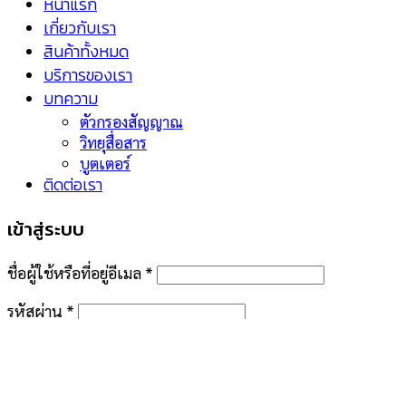
หน้าแรก
เกี่ยวกับเรา
สินค้าทั้งหมด
บริการของเรา
บทความ
ตัวกรองสัญญาณ
วิทยุสื่อสาร
บูตเตอร์
ติดต่อเรา
เข้าสู่ระบบ
ชื่อผู้ใช้หรือที่อยู่อีเมล
*
รหัสผ่าน
*
จำฉันไว้
เข้าสู่ระบบ
คุณจำรหัสผ่านไม่ได้?