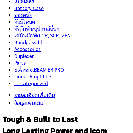
แบตเตอรี่
Battery Case
ซองหนัง
ดัมมี่โหลด
ตัวกันฟ้า/อุปกรณ์อื่นฯ
เครื่องมือวัด LCR, SCR, ZEN
Bandpass filter
Accessories
Duplexer
Parts
อะไหล่ ฮ.BEAM E4 PRO
Linear Amplifiers
Uncategorized
รายละเอียดเพิ่มเติม
ข้อมูลเพิ่มเติม
Tough & Built to Last
Long Lasting Power and Icom