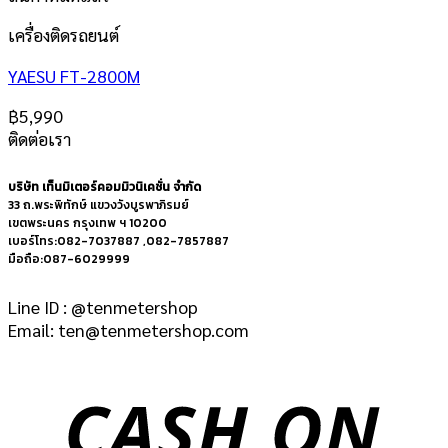
เครื่องติดรถยนต์
YAESU FT-2800M
฿
5,990
ติดต่อเรา
บริษัท เท็นมิเตอร์คอมมิวนิเคชั่น จำกัด
33 ถ.พระพิทักษ์ แขวงวังบูรพาภิรมย์
เขตพระนคร กรุงเทพ ฯ 10200
เบอร์โทร:082-7037887 ,082-7857887
มือถือ:087-6029999
Line ID : @tenmetershop
Email: ten@tenmetershop.com