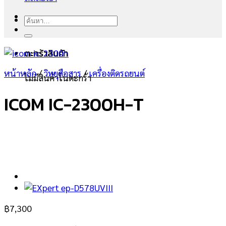
ค้นหา:
ตะกร้าสินค้า
หน้าหลัก
/
วิทยุสือสาร
/
เครื่องติดรถยนต์
ไม่มีสินค้าในตะกร้า
ICOM IC-2300H-T
฿
7,300