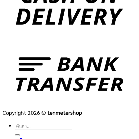
Copyright 2026 ©
tenmetershop
ค้นหา: