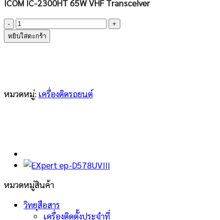
ICOM IC-2300HT 65W VHF Transceiver
จำนวน
ICOM
หยิบใส่ตะกร้า
IC-
2300H-
T
ชิ้น
หมวดหมู่:
เครื่องติดรถยนต์
หมวดหมู่สินค้า
วิทยุสือสาร
เครื่องติดตั้งประจำที่