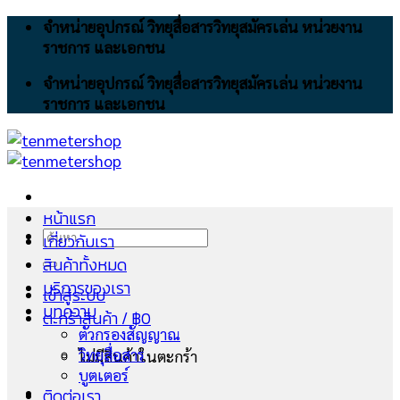
Skip
จำหน่ายอุปกรณ์ วิทยุสื่อสารวิทยุสมัครเล่น หน่วยงาน
to
ราชการ และเอกชน
content
จำหน่ายอุปกรณ์ วิทยุสื่อสารวิทยุสมัครเล่น หน่วยงาน
ราชการ และเอกชน
หน้าแรก
ค้นหา:
เกี่ยวกับเรา
สินค้าทั้งหมด
บริการของเรา
เข้าสู่ระบบ
บทความ
ตะกร้าสินค้า /
฿
0
ตัวกรองสัญญาณ
วิทยุสื่อสาร
ไม่มีสินค้าในตะกร้า
บูตเตอร์
ติดต่อเรา