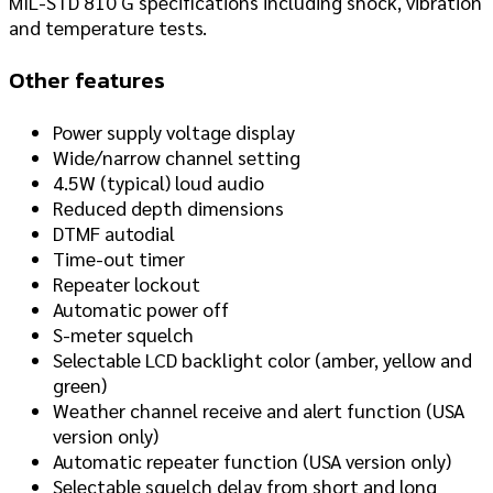
MIL-STD 810 G specifications including shock, vibration
and temperature tests.
Other features
Power supply voltage display
Wide/narrow channel setting
4.5W (typical) loud audio
Reduced depth dimensions
DTMF autodial
Time-out timer
Repeater lockout
Automatic power off
S-meter squelch
Selectable LCD backlight color (amber, yellow and
green)
Weather channel receive and alert function (USA
version only)
Automatic repeater function (USA version only)
Selectable squelch delay from short and long