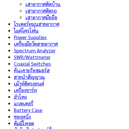
เสาอากาศติดบ้าน
เสาอากาศติดรถ
เสาอากาศมือถือ
โรเตอร์หมุนสายอากาศ
ไมค์โครโฟน
Power Supplies
เครื่องมือวัดสายอากาศ
Spectrum Analyzer
SWR/Wattmeter
Coaxial Switches
คันเคาะรัหสมอร์ส
สายนำสัญญาณ
เม้าท์ติดรถยนต์
เครื่องชาร์ท
ลำโพง
แบตเตอรี่
Battery Case
ซองหนัง
ดัมมี่โหลด