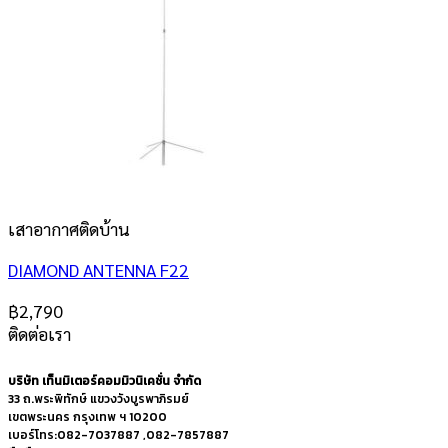
เสาอากาศติดบ้าน
DIAMOND ANTENNA F22
฿
2,790
ติดต่อเรา
บริษัท เท็นมิเตอร์คอมมิวนิเคชั่น จำกัด
33 ถ.พระพิทักษ์ แขวงวังบูรพาภิรมย์
เขตพระนคร กรุงเทพ ฯ 10200
เบอร์โทร:082-7037887 ,082-7857887