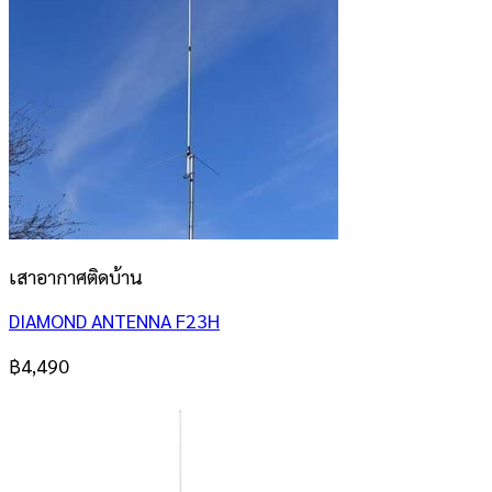
เสาอากาศติดบ้าน
DIAMOND ANTENNA F23H
฿
4,490