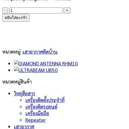
จำนวน
New!
หยิบใส่ตะกร้า
ULTRABEAM
UB80-
D
ชิ้น
หมวดหมู่:
เสาอากาศติดบ้าน
หมวดหมู่สินค้า
วิทยุสือสาร
เครื่องติดตั้งประจำที่
เครื่องติดรถยนต์
เครื่องมือถือ
Repeater
เสาอากาศ