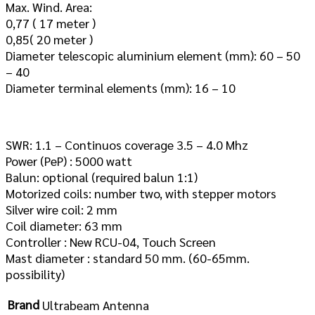
Max. Wind. Area:
0,77 ( 17 meter )
0,85( 20 meter )
Diameter telescopic aluminium element (mm): 60 – 50
– 40
Diameter terminal elements (mm): 16 – 10
SWR: 1.1 – Continuos coverage 3.5 – 4.0 Mhz
Power (PeP) : 5000 watt
Balun: optional (required balun 1:1)
Motorized coils: number two, with stepper motors
Silver wire coil: 2 mm
Coil diameter: 63 mm
Controller : New RCU-04, Touch Screen
Mast diameter : standard 50 mm. (60-65mm.
possibility)
Brand
Ultrabeam Antenna