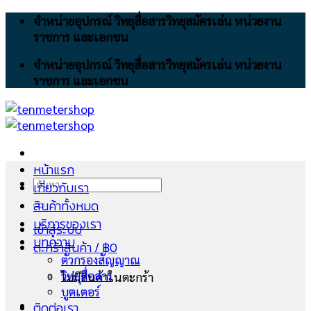
Skip
จำหน่ายอุปกรณ์ วิทยุสื่อสารวิทยุสมัครเล่น หน่วยงาน
to
ราชการ และเอกชน
content
จำหน่ายอุปกรณ์ วิทยุสื่อสารวิทยุสมัครเล่น หน่วยงาน
ราชการ และเอกชน
หน้าแรก
ค้นหา:
เกี่ยวกับเรา
สินค้าทั้งหมด
บริการของเรา
เข้าสู่ระบบ
บทความ
ตะกร้าสินค้า /
฿
0
ตัวกรองสัญญาณ
วิทยุสื่อสาร
ไม่มีสินค้าในตะกร้า
บูตเตอร์
ติดต่อเรา