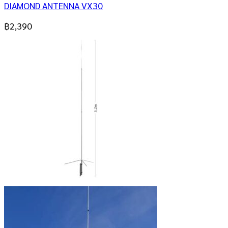
DIAMOND ANTENNA VX30
฿
2,390