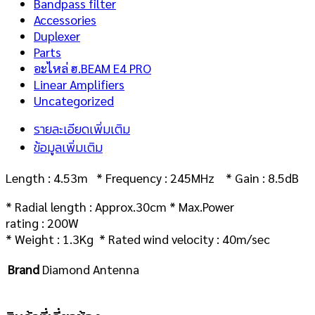
Bandpass filter
Accessories
Duplexer
Parts
อะไหล่ ฮ.BEAM E4 PRO
Linear Amplifiers
Uncategorized
รายละเอียดเพิ่มเติม
ข้อมูลเพิ่มเติม
Length : 4.53m * Frequency : 245MHz * Gain : 8.5dB
* Radial length : Approx.30cm * Max.Power
rating : 200W
* Weight : 1.3Kg * Rated wind velocity : 40m/sec
Brand
Diamond Antenna