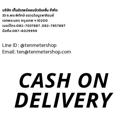
บริษัท เท็นมิเตอร์คอมมิวนิเคชั่น จำกัด
33 ถ.พระพิทักษ์ แขวงวังบูรพาภิรมย์
เขตพระนคร กรุงเทพ ฯ 10200
เบอร์โทร:082-7037887 ,082-7857887
มือถือ:087-6029999
Line ID : @tenmetershop
Email: ten@tenmetershop.com