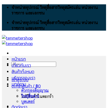
Skip
จำหน่ายอุปกรณ์ วิทยุสื่อสารวิทยุสมัครเล่น หน่วยงาน
to
ราชการ และเอกชน
content
จำหน่ายอุปกรณ์ วิทยุสื่อสารวิทยุสมัครเล่น หน่วยงาน
ราชการ และเอกชน
หน้าแรก
ค้นหา:
เกี่ยวกับเรา
สินค้าทั้งหมด
บริการของเรา
เข้าสู่ระบบ
บทความ
ตะกร้าสินค้า /
฿
0
ตัวกรองสัญญาณ
วิทยุสื่อสาร
ไม่มีสินค้าในตะกร้า
บูตเตอร์
ติดต่อเรา