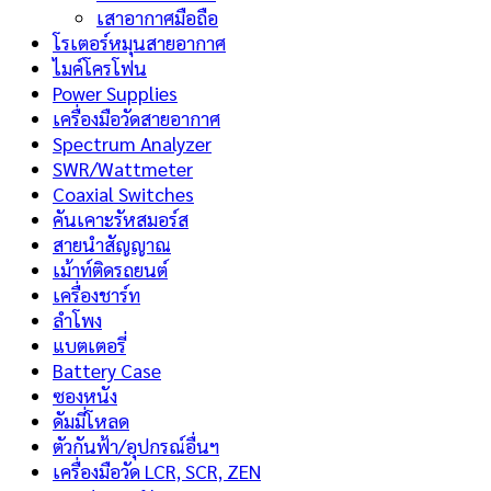
เสาอากาศมือถือ
โรเตอร์หมุนสายอากาศ
ไมค์โครโฟน
Power Supplies
เครื่องมือวัดสายอากาศ
Spectrum Analyzer
SWR/Wattmeter
Coaxial Switches
คันเคาะรัหสมอร์ส
สายนำสัญญาณ
เม้าท์ติดรถยนต์
เครื่องชาร์ท
ลำโพง
แบตเตอรี่
Battery Case
ซองหนัง
ดัมมี่โหลด
ตัวกันฟ้า/อุปกรณ์อื่นฯ
เครื่องมือวัด LCR, SCR, ZEN