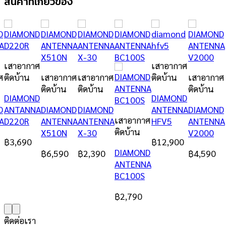
สินค้าที่เกี่ยวข้อง
เสาอากาศ
เสาอากาศ
ศ
ติดบ้าน
เสาอากาศ
เสาอากาศ
ติดบ้าน
เสาอากาศ
ติดบ้าน
ติดบ้าน
ติดบ้าน
DIAMOND
DIAMOND
D
ANTANNA
DIAMOND
DIAMOND
ANTENNA
DIAMOND
เสาอากาศ
A
D220R
ANTENNA
ANTENNA
HFV5
ANTENNA
ติดบ้าน
X510N
X-30
V2000
฿
3,690
฿
12,900
DIAMOND
฿
6,590
฿
2,390
฿
4,590
ANTENNA
BC100S
฿
2,790
ติดต่อเรา