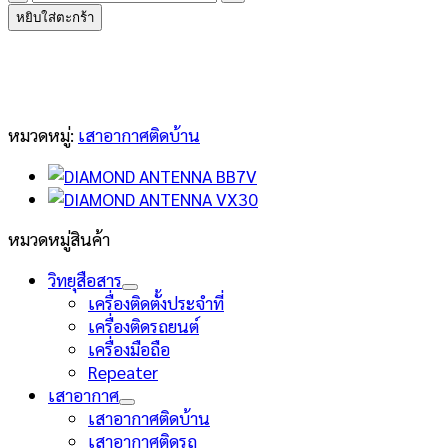
DIAMOND
หยิบใส่ตะกร้า
ANTENNA
F245
ชิ้น
หมวดหมู่:
เสาอากาศติดบ้าน
หมวดหมู่สินค้า
วิทยุสือสาร
เครื่องติดตั้งประจำที่
เครื่องติดรถยนต์
เครื่องมือถือ
Repeater
เสาอากาศ
เสาอากาศติดบ้าน
เสาอากาศติดรถ