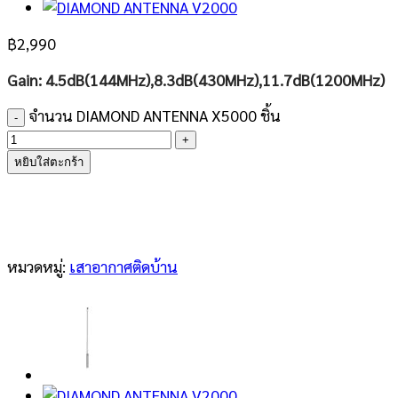
฿
2,990
Gain: 4.5dB(144MHz),8.3dB(430MHz),11.7dB(1200MHz)
จำนวน DIAMOND ANTENNA X5000 ชิ้น
หยิบใส่ตะกร้า
หมวดหมู่:
เสาอากาศติดบ้าน