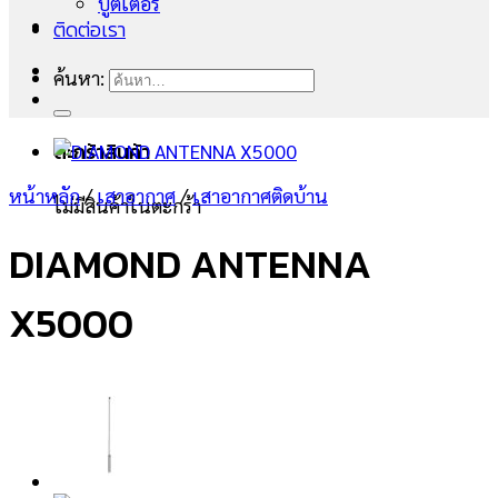
บูตเตอร์
ติดต่อเรา
ค้นหา:
ตะกร้าสินค้า
หน้าหลัก
/
เสาอากาศ
/
เสาอากาศติดบ้าน
ไม่มีสินค้าในตะกร้า
DIAMOND ANTENNA
X5000