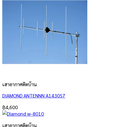
เสาอากาศติดบ้าน
DIAMOND ANTENNN A1430S7
฿
4,600
เสาอากาศติดบ้าน