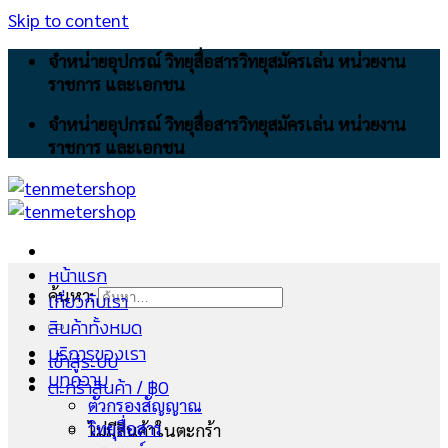
Skip to content
จำหน่ายอุปกรณ์ วิทยุสื่อสารวิทยุสมัครเล่น หน่วยงาน
ราชการ และเอกชน
จำหน่ายอุปกรณ์ วิทยุสื่อสารวิทยุสมัครเล่น หน่วยงาน
ราชการ และเอกชน
หน้าแรก
ค้นหา:
เกี่ยวกับเรา
สินค้าทั้งหมด
บริการของเรา
เข้าสู่ระบบ
บทความ
ตะกร้าสินค้า /
฿
0
ตัวกรองสัญญาณ
วิทยุสื่อสาร
ไม่มีสินค้าในตะกร้า