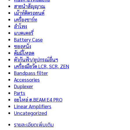
สายนำสัญญาณ
เม้าท์ติดรถยนต์
เครื่องชาร์ท
ลำโพง
แบตเตอรี่
Battery Case
ซองหนัง
ดัมมี่โหลด
ตัวกันฟ้า/อุปกรณ์อื่นฯ
เครื่องมือวัด LCR, SCR, ZEN
Bandpass filter
Accessories
Duplexer
Parts
อะไหล่ ฮ.BEAM E4 PRO
Linear Amplifiers
Uncategorized
รายละเอียดเพิ่มเติม