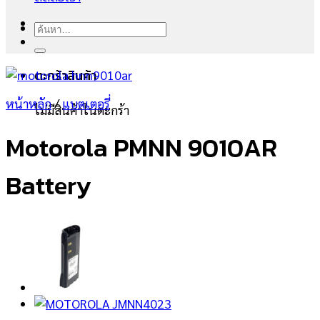
ค้นหา:
ตะกร้าสินค้า
หน้าหลัก
/
แบตเตอรี่
ไม่มีสินค้าในตะกร้า
Motorola PMNN 9010AR
Battery