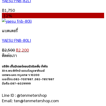
YAESU FNB-82LI
฿
1,750
-12%
แบตเตอรี่
YAESU FNB-80LI
฿
2,500
฿
2,200
ติดต่อเรา
บริษัท เท็นมิเตอร์คอมมิวนิเคชั่น จำกัด
33 ถ.พระพิทักษ์ แขวงวังบูรพาภิรมย์
เขตพระนคร กรุงเทพ ฯ 10200
เบอร์โทร:082-7037887 ,082-7857887
มือถือ:087-6029999
Line ID : @tenmetershop
Email: ten@tenmetershop.com