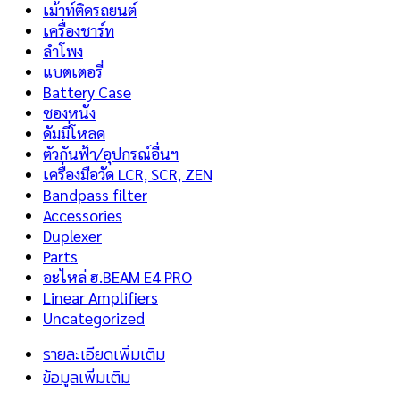
เม้าท์ติดรถยนต์
เครื่องชาร์ท
ลำโพง
แบตเตอรี่
Battery Case
ซองหนัง
ดัมมี่โหลด
ตัวกันฟ้า/อุปกรณ์อื่นฯ
เครื่องมือวัด LCR, SCR, ZEN
Bandpass filter
Accessories
Duplexer
Parts
อะไหล่ ฮ.BEAM E4 PRO
Linear Amplifiers
Uncategorized
รายละเอียดเพิ่มเติม
ข้อมูลเพิ่มเติม