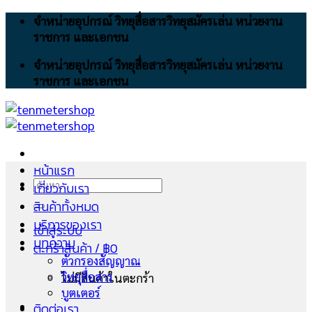
Skip
จำหน่ายอุปกรณ์ วิทยุสื่อสารวิทยุสมัครเล่น หน่วยงาน
to
ราชการ และเอกชน
content
จำหน่ายอุปกรณ์ วิทยุสื่อสารวิทยุสมัครเล่น หน่วยงาน
ราชการ และเอกชน
หน้าแรก
ค้นหา:
เกี่ยวกับเรา
สินค้าทั้งหมด
บริการของเรา
เข้าสู่ระบบ
บทความ
ตะกร้าสินค้า /
฿
0
ตัวกรองสัญญาณ
วิทยุสื่อสาร
ไม่มีสินค้าในตะกร้า
บูตเตอร์
ติดต่อเรา