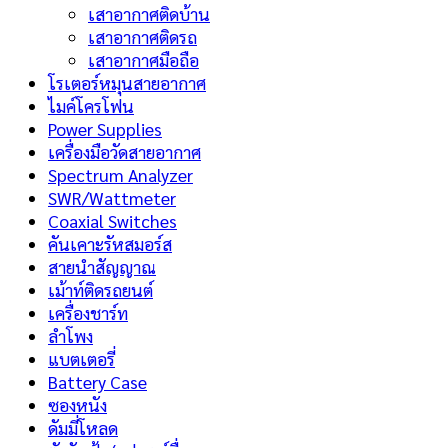
เสาอากาศติดบ้าน
เสาอากาศติดรถ
เสาอากาศมือถือ
โรเตอร์หมุนสายอากาศ
ไมค์โครโฟน
Power Supplies
เครื่องมือวัดสายอากาศ
Spectrum Analyzer
SWR/Wattmeter
Coaxial Switches
คันเคาะรัหสมอร์ส
สายนำสัญญาณ
เม้าท์ติดรถยนต์
เครื่องชาร์ท
ลำโพง
แบตเตอรี่
Battery Case
ซองหนัง
ดัมมี่โหลด