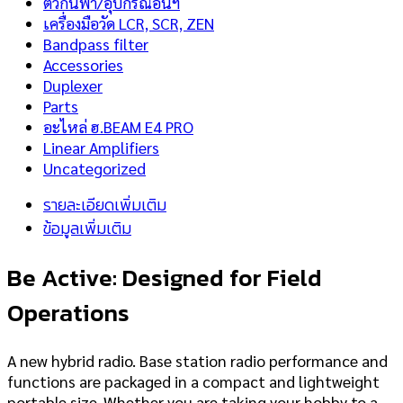
ตัวกันฟ้า/อุปกรณ์อื่นฯ
เครื่องมือวัด LCR, SCR, ZEN
Bandpass filter
Accessories
Duplexer
Parts
อะไหล่ ฮ.BEAM E4 PRO
Linear Amplifiers
Uncategorized
รายละเอียดเพิ่มเติม
ข้อมูลเพิ่มเติม
Be Active: Designed for Field
Operations
A new hybrid radio. Base station radio performance and
functions are packaged in a compact and lightweight
portable size. Whether you are taking your hobby to a