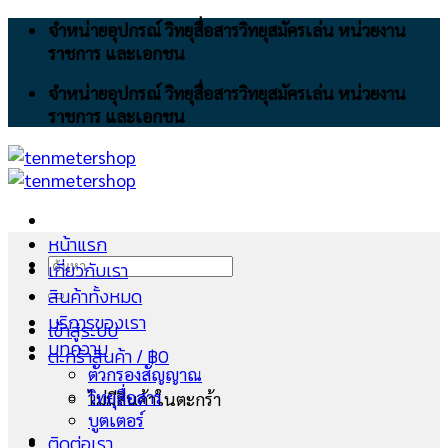
Skip
จำหน่ายอุปกรณ์ วิทยุสื่อสารวิทยุสมัครเล่น หน่วยงาน
to
ราชการ และเอกชน
content
จำหน่ายอุปกรณ์ วิทยุสื่อสารวิทยุสมัครเล่น หน่วยงาน
ราชการ และเอกชน
หน้าแรก
ค้นหา:
เกี่ยวกับเรา
สินค้าทั้งหมด
บริการของเรา
เข้าสู่ระบบ
บทความ
ตะกร้าสินค้า /
฿
0
ตัวกรองสัญญาณ
วิทยุสื่อสาร
ไม่มีสินค้าในตะกร้า
บูตเตอร์
ติดต่อเรา