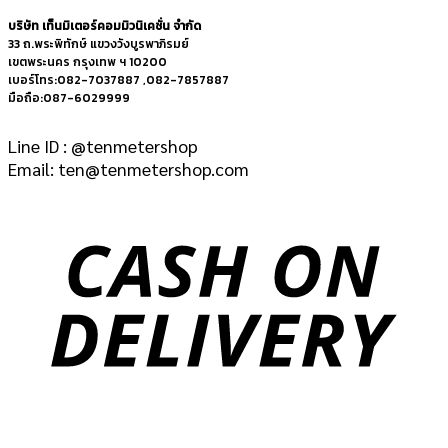
บริษัท เท็นมิเตอร์คอมมิวนิเคชั่น จำกัด
33 ถ.พระพิทักษ์ แขวงวังบูรพาภิรมย์
เขตพระนคร กรุงเทพ ฯ 10200
เบอร์โทร:082-7037887 ,082-7857887
มือถือ:087-6029999
Line ID : @tenmetershop
Email: ten@tenmetershop.com