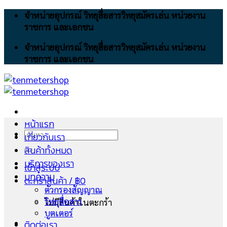
Skip
จำหน่ายอุปกรณ์ วิทยุสื่อสารวิทยุสมัครเล่น หน่วยงาน
to
ราชการ และเอกชน
content
จำหน่ายอุปกรณ์ วิทยุสื่อสารวิทยุสมัครเล่น หน่วยงาน
ราชการ และเอกชน
หน้าแรก
ค้นหา:
เกี่ยวกับเรา
สินค้าทั้งหมด
บริการของเรา
เข้าสู่ระบบ
บทความ
ตะกร้าสินค้า /
฿
0
ตัวกรองสัญญาณ
วิทยุสื่อสาร
ไม่มีสินค้าในตะกร้า
บูตเตอร์
ติดต่อเรา