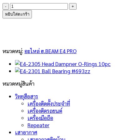
จำนวน
E4-
หยิบใส่ตะกร้า
2302
Ball
Bearing
#MR63zz
ชิ้น
หมวดหมู่:
อะไหล่ ฮ.BEAM E4 PRO
หมวดหมู่สินค้า
วิทยุสือสาร
เครื่องติดตั้งประจำที่
เครื่องติดรถยนต์
เครื่องมือถือ
Repeater
เสาอากาศ
เสาอากาศติดบ้าน