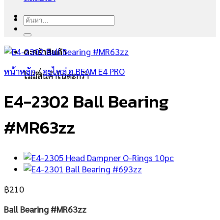
ค้นหา:
ตะกร้าสินค้า
หน้าหลัก
/
อะไหล่ ฮ.BEAM E4 PRO
ไม่มีสินค้าในตะกร้า
E4-2302 Ball Bearing
#MR63zz
฿
210
Ball Bearing #MR63zz