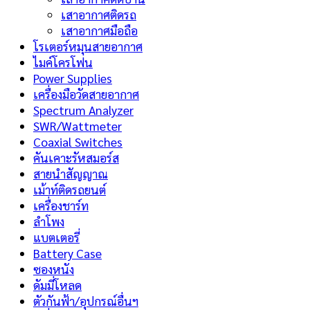
เสาอากาศติดรถ
เสาอากาศมือถือ
โรเตอร์หมุนสายอากาศ
ไมค์โครโฟน
Power Supplies
เครื่องมือวัดสายอากาศ
Spectrum Analyzer
SWR/Wattmeter
Coaxial Switches
คันเคาะรัหสมอร์ส
สายนำสัญญาณ
เม้าท์ติดรถยนต์
เครื่องชาร์ท
ลำโพง
แบตเตอรี่
Battery Case
ซองหนัง
ดัมมี่โหลด
ตัวกันฟ้า/อุปกรณ์อื่นฯ