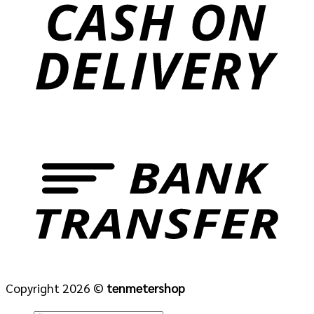
Copyright 2026 ©
tenmetershop