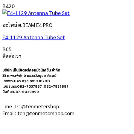
฿
420
อะไหล่ ฮ.BEAM E4 PRO
E4-1129 Antenna Tube Set
฿
65
ติดต่อเรา
บริษัท เท็นมิเตอร์คอมมิวนิเคชั่น จำกัด
33 ถ.พระพิทักษ์ แขวงวังบูรพาภิรมย์
เขตพระนคร กรุงเทพ ฯ 10200
เบอร์โทร:082-7037887 ,082-7857887
มือถือ:087-6029999
Line ID : @tenmetershop
Email: ten@tenmetershop.com