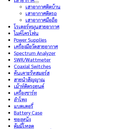
เสาอากาศติดบ้าน
เสาอากาศติดรถ
เสาอากาศมือถือ
โรเตอร์หมุนสายอากาศ
ไมค์โครโฟน
Power Supplies
เครื่องมือวัดสายอากาศ
Spectrum Analyzer
SWR/Wattmeter
Coaxial Switches
คันเคาะรัหสมอร์ส
สายนำสัญญาณ
เม้าท์ติดรถยนต์
เครื่องชาร์ท
ลำโพง
แบตเตอรี่
Battery Case
ซองหนัง
ดัมมี่โหลด