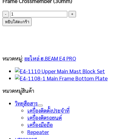
Frame Crossmember (30mm)
จำนวน
E4-
หยิบใส่ตะกร้า
1109-
1
Frame
Crossmember
(30mm)
หมวดหมู่:
อะไหล่ ฮ.BEAM E4 PRO
ชิ้น
หมวดหมู่สินค้า
วิทยุสือสาร
เครื่องติดตั้งประจำที่
เครื่องติดรถยนต์
เครื่องมือถือ
Repeater
เสาอากาศ