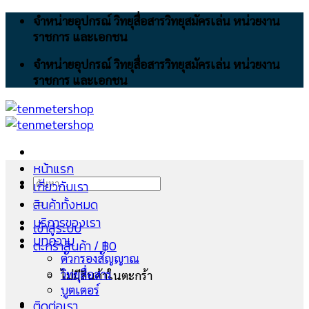
Skip
จำหน่ายอุปกรณ์ วิทยุสื่อสารวิทยุสมัครเล่น หน่วยงาน
to
ราชการ และเอกชน
content
จำหน่ายอุปกรณ์ วิทยุสื่อสารวิทยุสมัครเล่น หน่วยงาน
ราชการ และเอกชน
หน้าแรก
ค้นหา:
เกี่ยวกับเรา
สินค้าทั้งหมด
บริการของเรา
เข้าสู่ระบบ
บทความ
ตะกร้าสินค้า /
฿
0
ตัวกรองสัญญาณ
วิทยุสื่อสาร
ไม่มีสินค้าในตะกร้า
บูตเตอร์
ติดต่อเรา