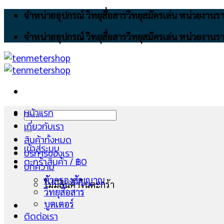
Skip
จำหน่ายอุปกรณ์ วิทยุสื่อสารวิทยุสมัครเล่น หน่วยงา
to
จำหน่ายอุปกรณ์ วิทยุสื่อสารวิทยุสมัครเล่น หน่วยงา
content
หน้าแรก
ค้นหา:
เกี่ยวกับเรา
สินค้าทั้งหมด
เข้าสู่ระบบ
บริการของเรา
ตะกร้าสินค้า /
฿
0
บทความ
ตัวกรองสัญญาณ
ไม่มีสินค้าในตะกร้า
วิทยุสื่อสาร
บูตเตอร์
ติดต่อเรา