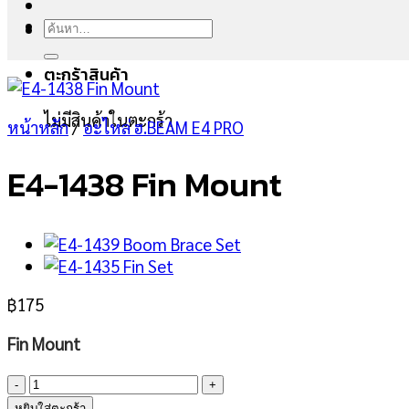
ค้นหา:
ตะกร้าสินค้า
ไม่มีสินค้าในตะกร้า
หน้าหลัก
/
อะไหล่ ฮ.BEAM E4 PRO
E4-1438 Fin Mount
฿
175
Fin Mount
จำนวน
E4-
หยิบใส่ตะกร้า