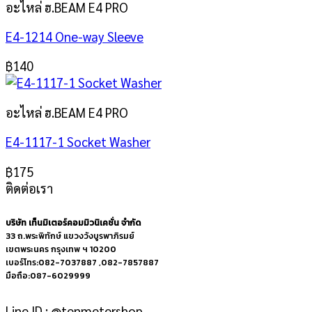
อะไหล่ ฮ.BEAM E4 PRO
E4-1214 One-way Sleeve
฿
140
อะไหล่ ฮ.BEAM E4 PRO
E4-1117-1 Socket Washer
฿
175
ติดต่อเรา
บริษัท เท็นมิเตอร์คอมมิวนิเคชั่น จำกัด
33 ถ.พระพิทักษ์ แขวงวังบูรพาภิรมย์
เขตพระนคร กรุงเทพ ฯ 10200
เบอร์โทร:082-7037887 ,082-7857887
มือถือ:087-6029999
Line ID : @tenmetershop