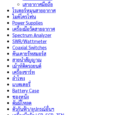
เสาอากาศมือถือ
โรเตอร์หมุนสายอากาศ
ไมค์โครโฟน
Power Supplies
เครื่องมือวัดสายอากาศ
Spectrum Analyzer
SWR/Wattmeter
Coaxial Switches
คันเคาะรัหสมอร์ส
สายนำสัญญาณ
เม้าท์ติดรถยนต์
เครื่องชาร์ท
ลำโพง
แบตเตอรี่
Battery Case
ซองหนัง
ดัมมี่โหลด
ตัวกันฟ้า/อุปกรณ์อื่นฯ