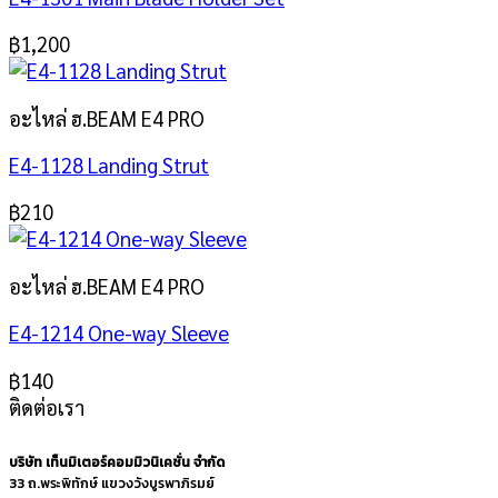
฿
1,200
อะไหล่ ฮ.BEAM E4 PRO
E4-1128 Landing Strut
฿
210
อะไหล่ ฮ.BEAM E4 PRO
E4-1214 One-way Sleeve
฿
140
ติดต่อเรา
บริษัท เท็นมิเตอร์คอมมิวนิเคชั่น จำกัด
33 ถ.พระพิทักษ์ แขวงวังบูรพาภิรมย์