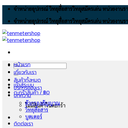
Skip
จำหน่ายอุปกรณ์ วิทยุสื่อสารวิทยุสมัครเล่น หน่วยงา
to
จำหน่ายอุปกรณ์ วิทยุสื่อสารวิทยุสมัครเล่น หน่วยงา
content
หน้าแรก
ค้นหา:
เกี่ยวกับเรา
สินค้าทั้งหมด
เข้าสู่ระบบ
บริการของเรา
ตะกร้าสินค้า /
฿
0
บทความ
ตัวกรองสัญญาณ
ไม่มีสินค้าในตะกร้า
วิทยุสื่อสาร
บูตเตอร์
ติดต่อเรา