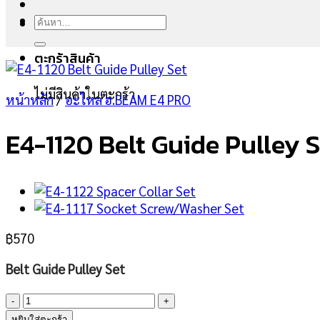
ค้นหา:
ตะกร้าสินค้า
ไม่มีสินค้าในตะกร้า
หน้าหลัก
/
อะไหล่ ฮ.BEAM E4 PRO
E4-1120 Belt Guide Pulley 
฿
570
Belt Guide Pulley Set
จำนวน
E4-
หยิบใส่ตะกร้า