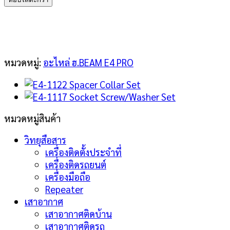
1120
Belt
Guide
Pulley
Set
หมวดหมู่:
อะไหล่ ฮ.BEAM E4 PRO
ชิ้น
หมวดหมู่สินค้า
วิทยุสือสาร
เครื่องติดตั้งประจำที่
เครื่องติดรถยนต์
เครื่องมือถือ
Repeater
เสาอากาศ
เสาอากาศติดบ้าน
เสาอากาศติดรถ