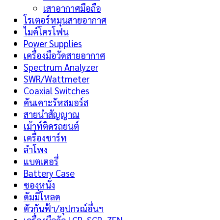
เสาอากาศมือถือ
โรเตอร์หมุนสายอากาศ
ไมค์โครโฟน
Power Supplies
เครื่องมือวัดสายอากาศ
Spectrum Analyzer
SWR/Wattmeter
Coaxial Switches
คันเคาะรัหสมอร์ส
สายนำสัญญาณ
เม้าท์ติดรถยนต์
เครื่องชาร์ท
ลำโพง
แบตเตอรี่
Battery Case
ซองหนัง
ดัมมี่โหลด
ตัวกันฟ้า/อุปกรณ์อื่นฯ