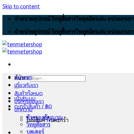
Skip to content
จำหน่ายอุปกรณ์ วิทยุสื่อสารวิทยุสมัครเล่น หน่วยงา
จำหน่ายอุปกรณ์ วิทยุสื่อสารวิทยุสมัครเล่น หน่วยงา
หน้าแรก
ค้นหา:
เกี่ยวกับเรา
สินค้าทั้งหมด
เข้าสู่ระบบ
บริการของเรา
ตะกร้าสินค้า /
฿
0
บทความ
ตัวกรองสัญญาณ
ไม่มีสินค้าในตะกร้า
วิทยุสื่อสาร
บูตเตอร์