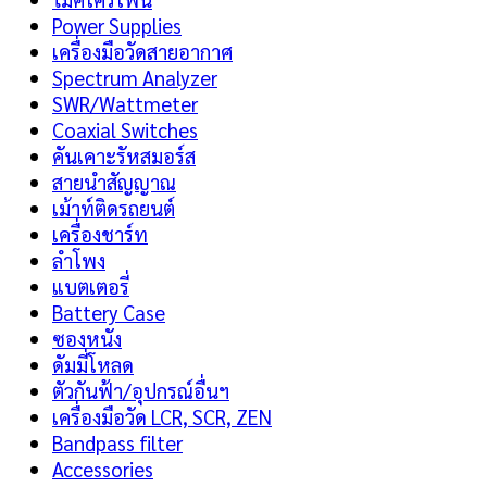
Power Supplies
เครื่องมือวัดสายอากาศ
Spectrum Analyzer
SWR/Wattmeter
Coaxial Switches
คันเคาะรัหสมอร์ส
สายนำสัญญาณ
เม้าท์ติดรถยนต์
เครื่องชาร์ท
ลำโพง
แบตเตอรี่
Battery Case
ซองหนัง
ดัมมี่โหลด
ตัวกันฟ้า/อุปกรณ์อื่นฯ
เครื่องมือวัด LCR, SCR, ZEN
Bandpass filter
Accessories