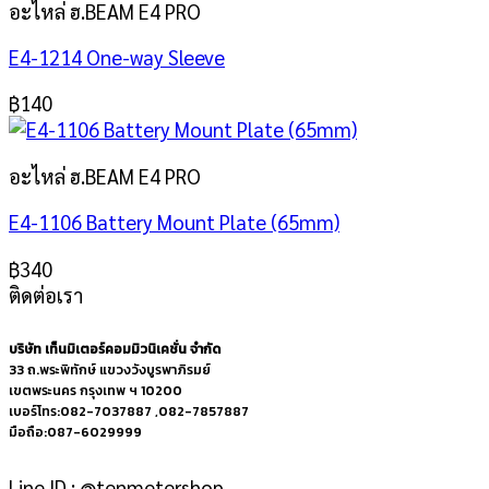
อะไหล่ ฮ.BEAM E4 PRO
E4-1214 One-way Sleeve
฿
140
อะไหล่ ฮ.BEAM E4 PRO
E4-1106 Battery Mount Plate (65mm)
฿
340
ติดต่อเรา
บริษัท เท็นมิเตอร์คอมมิวนิเคชั่น จำกัด
33 ถ.พระพิทักษ์ แขวงวังบูรพาภิรมย์
เขตพระนคร กรุงเทพ ฯ 10200
เบอร์โทร:082-7037887 ,082-7857887
มือถือ:087-6029999
Line ID : @tenmetershop