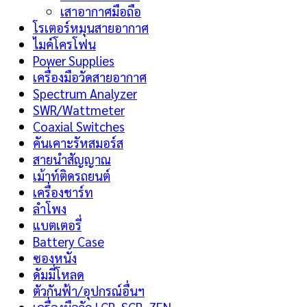
เสาอากาศมือถือ
โรเตอร์หมุนสายอากาศ
ไมค์โครโฟน
Power Supplies
เครื่องมือวัดสายอากาศ
Spectrum Analyzer
SWR/Wattmeter
Coaxial Switches
คันเคาะรัหสมอร์ส
สายนำสัญญาณ
เม้าท์ติดรถยนต์
เครื่องชาร์ท
ลำโพง
แบตเตอรี่
Battery Case
ซองหนัง
ดัมมี่โหลด
ตัวกันฟ้า/อุปกรณ์อื่นฯ