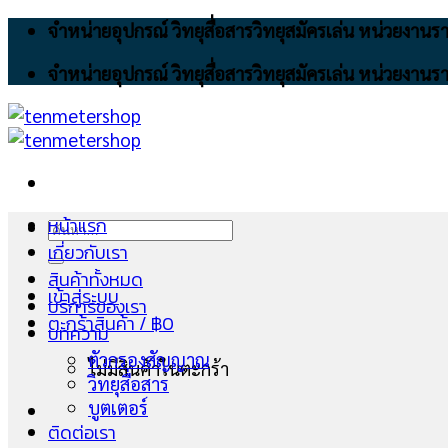
Skip
จำหน่ายอุปกรณ์ วิทยุสื่อสารวิทยุสมัครเล่น หน่วยงา
to
จำหน่ายอุปกรณ์ วิทยุสื่อสารวิทยุสมัครเล่น หน่วยงา
content
หน้าแรก
ค้นหา:
เกี่ยวกับเรา
สินค้าทั้งหมด
เข้าสู่ระบบ
บริการของเรา
ตะกร้าสินค้า /
฿
0
บทความ
ตัวกรองสัญญาณ
ไม่มีสินค้าในตะกร้า
วิทยุสื่อสาร
บูตเตอร์
ติดต่อเรา