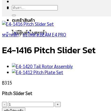
ค้นหา:
ตะกร้าสินค้า
ไม่มีสินค้าในตะกร้า
หน้าหลัก
/
อะไหล่ ฮ.BEAM E4 PRO
E4-1416 Pitch Slider Set
฿
315
Pitch Slider Set
จำนวน
E4-
หยิบใส่ตะกร้า