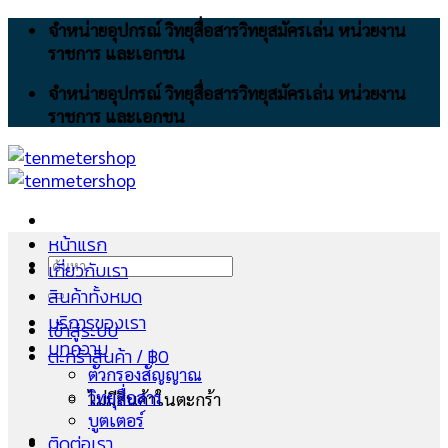
Skip
จำหน่ายอุปกรณ์ วิทยุสื่อสารวิทยุสมัครเล่น หน่วยงาน
to
ราชการ และเอกชน
content
จำหน่ายอุปกรณ์ วิทยุสื่อสารวิทยุสมัครเล่น หน่วยงาน
ราชการ และเอกชน
หน้าแรก
ค้นหา:
เกี่ยวกับเรา
สินค้าทั้งหมด
บริการของเรา
เข้าสู่ระบบ
บทความ
ตะกร้าสินค้า /
฿
0
ตัวกรองสัญญาณ
วิทยุสื่อสาร
ไม่มีสินค้าในตะกร้า
บูตเตอร์
ติดต่อเรา