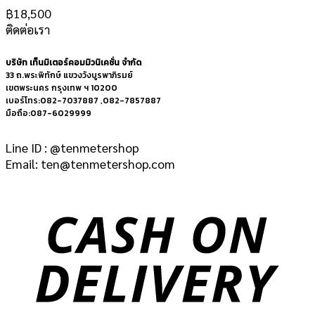
฿
18,500
ติดต่อเรา
บริษัท เท็นมิเตอร์คอมมิวนิเคชั่น จำกัด
33 ถ.พระพิทักษ์ แขวงวังบูรพาภิรมย์
เขตพระนคร กรุงเทพ ฯ 10200
เบอร์โทร:082-7037887 ,082-7857887
มือถือ:087-6029999
Line ID : @tenmetershop
Email: ten@tenmetershop.com