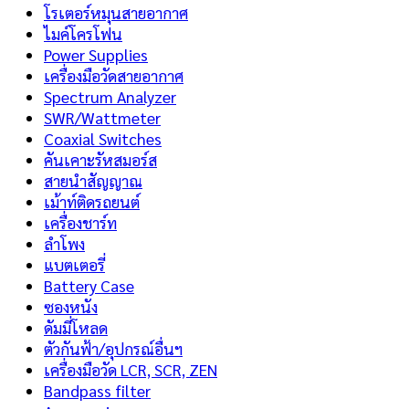
โรเตอร์หมุนสายอากาศ
ไมค์โครโฟน
Power Supplies
เครื่องมือวัดสายอากาศ
Spectrum Analyzer
SWR/Wattmeter
Coaxial Switches
คันเคาะรัหสมอร์ส
สายนำสัญญาณ
เม้าท์ติดรถยนต์
เครื่องชาร์ท
ลำโพง
แบตเตอรี่
Battery Case
ซองหนัง
ดัมมี่โหลด
ตัวกันฟ้า/อุปกรณ์อื่นฯ
เครื่องมือวัด LCR, SCR, ZEN
Bandpass filter