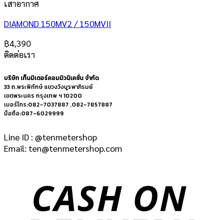
เสาอากาศ
DIAMOND 150MV2 / 150MVII
฿
4,390
ติดต่อเรา
บริษัท เท็นมิเตอร์คอมมิวนิเคชั่น จำกัด
33 ถ.พระพิทักษ์ แขวงวังบูรพาภิรมย์
เขตพระนคร กรุงเทพ ฯ 10200
เบอร์โทร:082-7037887 ,082-7857887
มือถือ:087-6029999
Line ID : @tenmetershop
Email: ten@tenmetershop.com