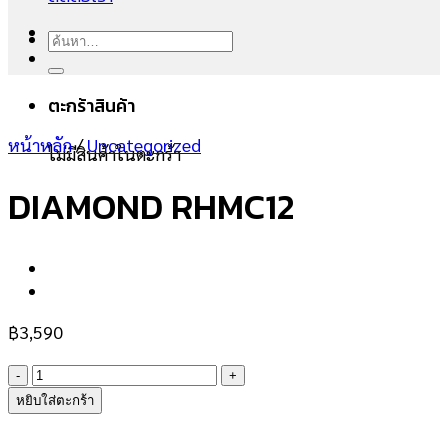
ค้นหา:
ตะกร้าสินค้า
หน้าหลัก
/
Uncategorized
ไม่มีสินค้าในตะกร้า
DIAMOND RHMC12
฿
3,590
จำนวน
DIAMOND
หยิบใส่ตะกร้า
RHMC12
ชิ้น