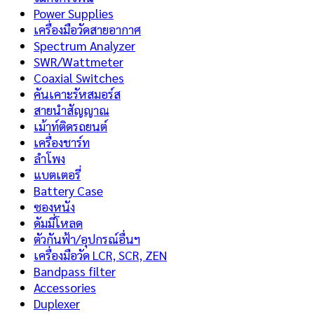
Power Supplies
เครื่องมือวัดสายอากาศ
Spectrum Analyzer
SWR/Wattmeter
Coaxial Switches
คันเคาะรัหสมอร์ส
สายนำสัญญาณ
เม้าท์ติดรถยนต์
เครื่องชาร์ท
ลำโพง
แบตเตอรี่
Battery Case
ซองหนัง
ดัมมี่โหลด
ตัวกันฟ้า/อุปกรณ์อื่นฯ
เครื่องมือวัด LCR, SCR, ZEN
Bandpass filter
Accessories
Duplexer