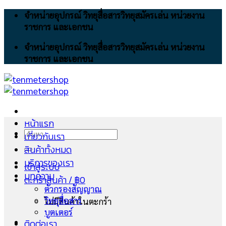
Skip
จำหน่ายอุปกรณ์ วิทยุสื่อสารวิทยุสมัครเล่น หน่วยงาน
to
ราชการ และเอกชน
content
จำหน่ายอุปกรณ์ วิทยุสื่อสารวิทยุสมัครเล่น หน่วยงาน
ราชการ และเอกชน
หน้าแรก
ค้นหา:
เกี่ยวกับเรา
สินค้าทั้งหมด
บริการของเรา
เข้าสู่ระบบ
บทความ
ตะกร้าสินค้า /
฿
0
ตัวกรองสัญญาณ
วิทยุสื่อสาร
ไม่มีสินค้าในตะกร้า
บูตเตอร์
ติดต่อเรา