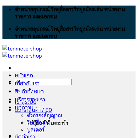
Skip
จำหน่ายอุปกรณ์ วิทยุสื่อสารวิทยุสมัครเล่น หน่วยงาน
to
ราชการ และเอกชน
content
จำหน่ายอุปกรณ์ วิทยุสื่อสารวิทยุสมัครเล่น หน่วยงาน
ราชการ และเอกชน
หน้าแรก
ค้นหา:
เกี่ยวกับเรา
สินค้าทั้งหมด
บริการของเรา
เข้าสู่ระบบ
บทความ
ตะกร้าสินค้า /
฿
0
ตัวกรองสัญญาณ
วิทยุสื่อสาร
ไม่มีสินค้าในตะกร้า
บูตเตอร์
ติดต่อเรา