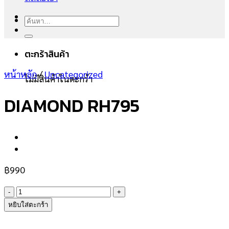
ค้นหา:
ตะกร้าสินค้า
หน้าหลัก
/
Uncategorized
ไม่มีสินค้าในตะกร้า
DIAMOND RH795
฿
990
จำนวน
DIAMOND
หยิบใส่ตะกร้า
RH795
ชิ้น