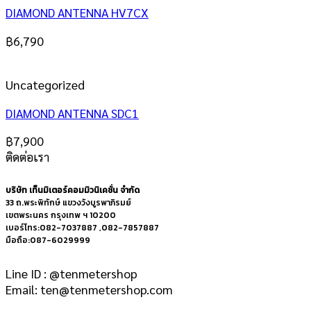
DIAMOND ANTENNA HV7CX
฿
6,790
Uncategorized
DIAMOND ANTENNA SDC1
฿
7,900
ติดต่อเรา
บริษัท เท็นมิเตอร์คอมมิวนิเคชั่น จำกัด
33 ถ.พระพิทักษ์ แขวงวังบูรพาภิรมย์
เขตพระนคร กรุงเทพ ฯ 10200
เบอร์โทร:082-7037887 ,082-7857887
มือถือ:087-6029999
Line ID : @tenmetershop
Email: ten@tenmetershop.com