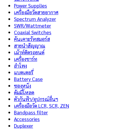
Power Supplies
เครื่องมือวัดสายอากาศ
Spectrum Analyzer
SWR/Wattmeter
Coaxial Switches
คันเคาะรัหสมอร์ส
สายนำสัญญาณ
เม้าท์ติดรถยนต์
เครื่องชาร์ท
ลำโพง
แบตเตอรี่
Battery Case
ซองหนัง
ดัมมี่โหลด
ตัวกันฟ้า/อุปกรณ์อื่นฯ
เครื่องมือวัด LCR, SCR, ZEN
Bandpass filter
Accessories
Duplexer