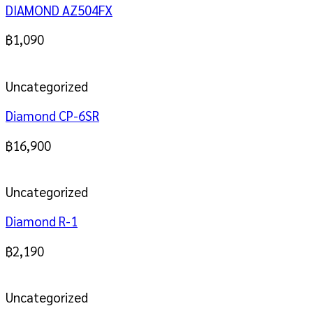
DIAMOND AZ504FX
฿
1,090
Uncategorized
Diamond CP-6SR
฿
16,900
Uncategorized
Diamond R-1
฿
2,190
Uncategorized