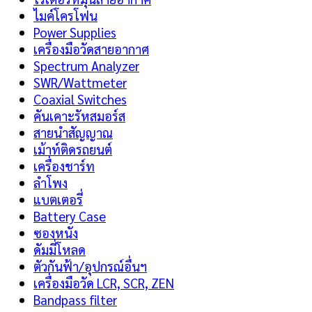
ไมค์โครโฟน
Power Supplies
เครื่องมือวัดสายอากาศ
Spectrum Analyzer
SWR/Wattmeter
Coaxial Switches
คันเคาะรัหสมอร์ส
สายนำสัญญาณ
เม้าท์ติดรถยนต์
เครื่องชาร์ท
ลำโพง
แบตเตอรี่
Battery Case
ซองหนัง
ดัมมี่โหลด
ตัวกันฟ้า/อุปกรณ์อื่นฯ
เครื่องมือวัด LCR, SCR, ZEN
Bandpass filter