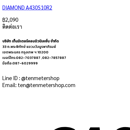
DIAMOND A430S10R2
฿
2,090
ติดต่อเรา
บริษัท เท็นมิเตอร์คอมมิวนิเคชั่น จำกัด
33 ถ.พระพิทักษ์ แขวงวังบูรพาภิรมย์
เขตพระนคร กรุงเทพ ฯ 10200
เบอร์โทร:082-7037887 ,082-7857887
มือถือ:087-6029999
Line ID : @tenmetershop
Email: ten@tenmetershop.com