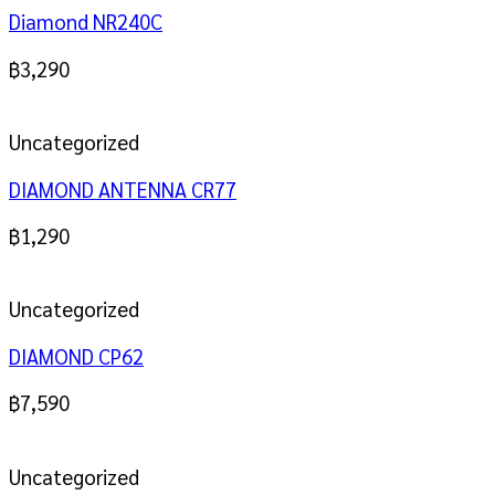
Diamond NR240C
฿
3,290
Uncategorized
DIAMOND ANTENNA CR77
฿
1,290
Uncategorized
DIAMOND CP62
฿
7,590
Uncategorized