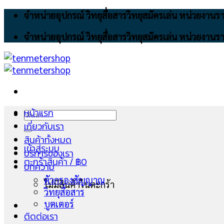
Skip
จำหน่ายอุปกรณ์ วิทยุสื่อสารวิทยุสมัครเล่น หน่วยงา
to
จำหน่ายอุปกรณ์ วิทยุสื่อสารวิทยุสมัครเล่น หน่วยงา
content
หน้าแรก
ค้นหา:
เกี่ยวกับเรา
สินค้าทั้งหมด
เข้าสู่ระบบ
บริการของเรา
ตะกร้าสินค้า /
฿
0
บทความ
ตัวกรองสัญญาณ
ไม่มีสินค้าในตะกร้า
วิทยุสื่อสาร
บูตเตอร์
ติดต่อเรา