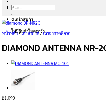
ค้นหา:
ตะกร้าสินค้า
ไม่มีสินค้าในตะกร้า
หน้าหลัก
/
เสาอากาศ
/
เสาอากาศติดรถ
DIAMOND ANTENNA NR-2
฿
1,090