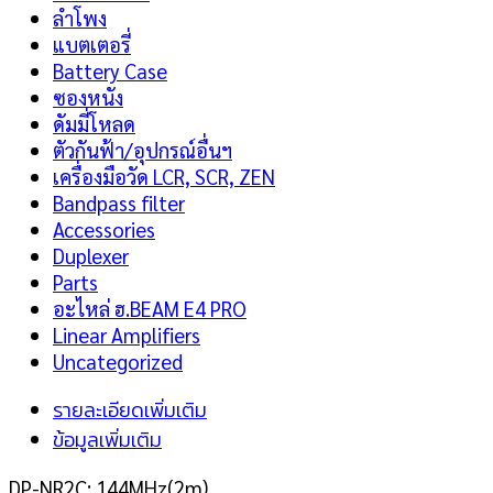
ลำโพง
แบตเตอรี่
Battery Case
ซองหนัง
ดัมมี่โหลด
ตัวกันฟ้า/อุปกรณ์อื่นฯ
เครื่องมือวัด LCR, SCR, ZEN
Bandpass filter
Accessories
Duplexer
Parts
อะไหล่ ฮ.BEAM E4 PRO
Linear Amplifiers
Uncategorized
รายละเอียดเพิ่มเติม
ข้อมูลเพิ่มเติม
DP-NR2C: 144MHz(2m)