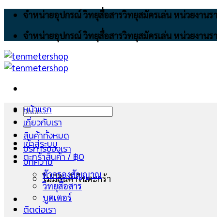
Skip
จำหน่ายอุปกรณ์ วิทยุสื่อสารวิทยุสมัครเล่น หน่วยงา
to
จำหน่ายอุปกรณ์ วิทยุสื่อสารวิทยุสมัครเล่น หน่วยงา
content
หน้าแรก
ค้นหา:
เกี่ยวกับเรา
สินค้าทั้งหมด
เข้าสู่ระบบ
บริการของเรา
ตะกร้าสินค้า /
฿
0
บทความ
ตัวกรองสัญญาณ
ไม่มีสินค้าในตะกร้า
วิทยุสื่อสาร
บูตเตอร์
ติดต่อเรา