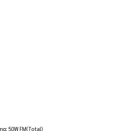
ing: 50W FM(Total)