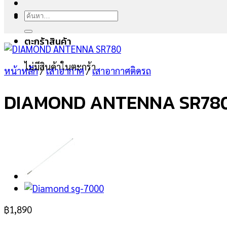
ค้นหา:
ตะกร้าสินค้า
ไม่มีสินค้าในตะกร้า
หน้าหลัก
/
เสาอากาศ
/
เสาอากาศติดรถ
DIAMOND ANTENNA SR78
฿
1,890