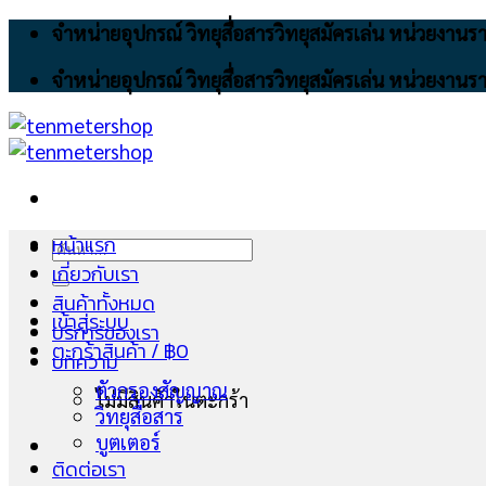
Skip
จำหน่ายอุปกรณ์ วิทยุสื่อสารวิทยุสมัครเล่น หน่วยงา
to
จำหน่ายอุปกรณ์ วิทยุสื่อสารวิทยุสมัครเล่น หน่วยงา
content
หน้าแรก
ค้นหา:
เกี่ยวกับเรา
สินค้าทั้งหมด
เข้าสู่ระบบ
บริการของเรา
ตะกร้าสินค้า /
฿
0
บทความ
ตัวกรองสัญญาณ
ไม่มีสินค้าในตะกร้า
วิทยุสื่อสาร
บูตเตอร์
ติดต่อเรา