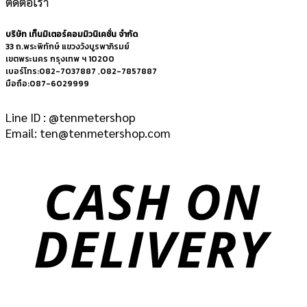
ติดต่อเรา
บริษัท เท็นมิเตอร์คอมมิวนิเคชั่น จำกัด
33 ถ.พระพิทักษ์ แขวงวังบูรพาภิรมย์
เขตพระนคร กรุงเทพ ฯ 10200
เบอร์โทร:082-7037887 ,082-7857887
มือถือ:087-6029999
Line ID : @tenmetershop
Email: ten@tenmetershop.com