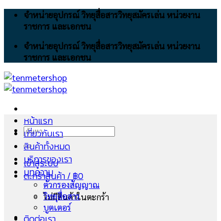
Skip
จำหน่ายอุปกรณ์ วิทยุสื่อสารวิทยุสมัครเล่น หน่วยงาน
to
ราชการ และเอกชน
content
จำหน่ายอุปกรณ์ วิทยุสื่อสารวิทยุสมัครเล่น หน่วยงาน
ราชการ และเอกชน
หน้าแรก
ค้นหา:
เกี่ยวกับเรา
สินค้าทั้งหมด
บริการของเรา
เข้าสู่ระบบ
บทความ
ตะกร้าสินค้า /
฿
0
ตัวกรองสัญญาณ
วิทยุสื่อสาร
ไม่มีสินค้าในตะกร้า
บูตเตอร์
ติดต่อเรา