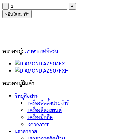
จำนวน
DIAMOND
หยิบใส่ตะกร้า
ANTENNA
AZ506FX
ชิ้น
หมวดหมู่:
เสาอากาศติดรถ
หมวดหมู่สินค้า
วิทยุสือสาร
เครื่องติดตั้งประจำที่
เครื่องติดรถยนต์
เครื่องมือถือ
Repeater
เสาอากาศ
เสาอากาศติดบ้าน