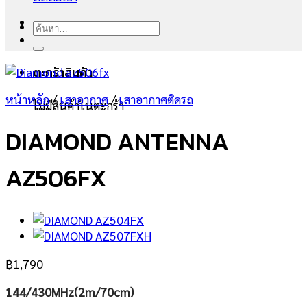
ค้นหา:
ตะกร้าสินค้า
หน้าหลัก
/
เสาอากาศ
/
เสาอากาศติดรถ
ไม่มีสินค้าในตะกร้า
DIAMOND ANTENNA
AZ506FX
฿
1,790
144/430MHz(2m/70cm)