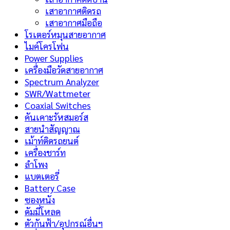
เสาอากาศติดรถ
เสาอากาศมือถือ
โรเตอร์หมุนสายอากาศ
ไมค์โครโฟน
Power Supplies
เครื่องมือวัดสายอากาศ
Spectrum Analyzer
SWR/Wattmeter
Coaxial Switches
คันเคาะรัหสมอร์ส
สายนำสัญญาณ
เม้าท์ติดรถยนต์
เครื่องชาร์ท
ลำโพง
แบตเตอรี่
Battery Case
ซองหนัง
ดัมมี่โหลด
ตัวกันฟ้า/อุปกรณ์อื่นฯ