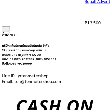
Begali Adven
฿
13,500
ติดต่อเรา
บริษัท เท็นมิเตอร์คอมมิวนิเคชั่น จำกัด
33 ถ.พระพิทักษ์ แขวงวังบูรพาภิรมย์
เขตพระนคร กรุงเทพ ฯ 10200
เบอร์โทร:082-7037887 ,082-7857887
มือถือ:087-6029999
Line ID : @tenmetershop
Email: ten@tenmetershop.com