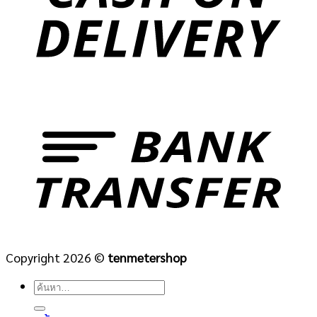
Copyright 2026 ©
tenmetershop
ค้นหา: