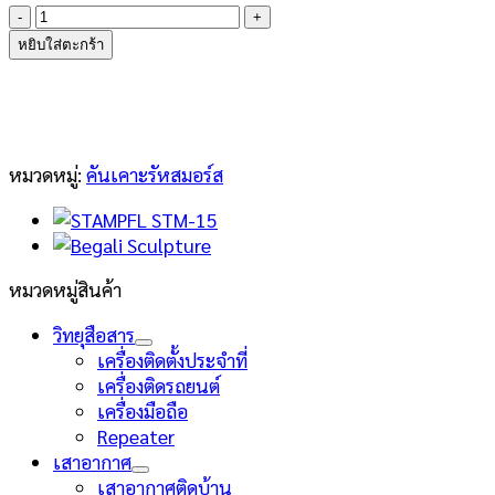
จำนวน
Begali
หยิบใส่ตะกร้า
Stealth
ชิ้น
หมวดหมู่:
คันเคาะรัหสมอร์ส
หมวดหมู่สินค้า
วิทยุสือสาร
เครื่องติดตั้งประจำที่
เครื่องติดรถยนต์
เครื่องมือถือ
Repeater
เสาอากาศ
เสาอากาศติดบ้าน