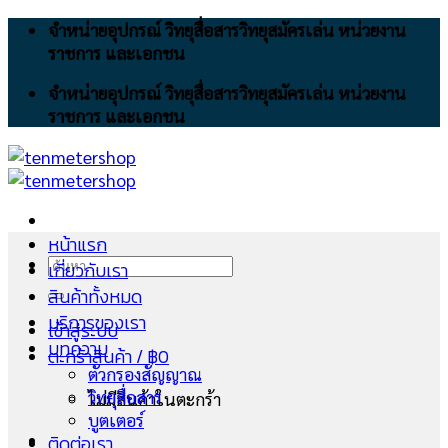
Skip
จำหน่ายอุปกรณ์ วิทยุสื่อสารวิทยุสมัครเล่น หน่วยงาน
to
ราชการ และเอกชน
content
จำหน่ายอุปกรณ์ วิทยุสื่อสารวิทยุสมัครเล่น หน่วยงาน
ราชการ และเอกชน
หน้าแรก
ค้นหา:
เกี่ยวกับเรา
สินค้าทั้งหมด
บริการของเรา
เข้าสู่ระบบ
บทความ
ตะกร้าสินค้า /
฿
0
ตัวกรองสัญญาณ
วิทยุสื่อสาร
ไม่มีสินค้าในตะกร้า
บูตเตอร์
ติดต่อเรา