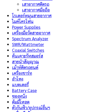
เสาอากาศติดรถ
เสาอากาศมือถือ
โรเตอร์หมุนสายอากาศ
ไมค์โครโฟน
Power Supplies
เครื่องมือวัดสายอากาศ
Spectrum Analyzer
SWR/Wattmeter
Coaxial Switches
คันเคาะรัหสมอร์ส
สายนำสัญญาณ
เม้าท์ติดรถยนต์
เครื่องชาร์ท
ลำโพง
แบตเตอรี่
Battery Case
ซองหนัง
ดัมมี่โหลด
ตัวกันฟ้า/อุปกรณ์อื่นฯ