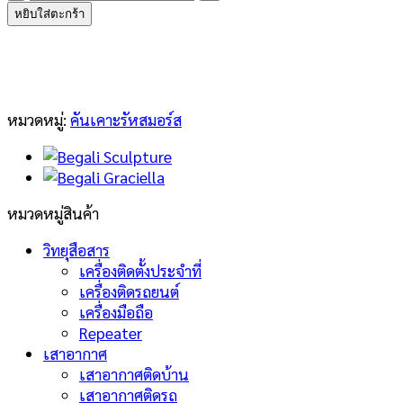
Begali
หยิบใส่ตะกร้า
Sculpture
Mono
ชิ้น
หมวดหมู่:
คันเคาะรัหสมอร์ส
หมวดหมู่สินค้า
วิทยุสือสาร
เครื่องติดตั้งประจำที่
เครื่องติดรถยนต์
เครื่องมือถือ
Repeater
เสาอากาศ
เสาอากาศติดบ้าน
เสาอากาศติดรถ