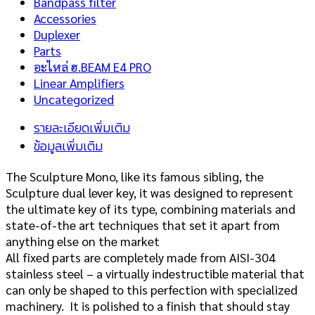
Bandpass filter
Accessories
Duplexer
Parts
อะไหล่ ฮ.BEAM E4 PRO
Linear Amplifiers
Uncategorized
รายละเอียดเพิ่มเติม
ข้อมูลเพิ่มเติม
The Sculpture Mono, like its famous sibling, the
Sculpture dual lever key, it was designed to represent
the ultimate key of its type, combining materials and
state-of-the art techniques that set it apart from
anything else on the market
All fixed parts are completely made from AISI-304
stainless steel – a virtually indestructible material that
can only be shaped to this perfection with specialized
machinery. It is polished to a finish that should stay