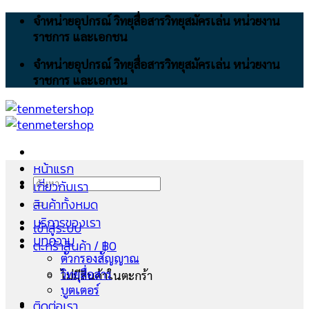
Skip
จำหน่ายอุปกรณ์ วิทยุสื่อสารวิทยุสมัครเล่น หน่วยงาน
to
ราชการ และเอกชน
content
จำหน่ายอุปกรณ์ วิทยุสื่อสารวิทยุสมัครเล่น หน่วยงาน
ราชการ และเอกชน
หน้าแรก
ค้นหา:
เกี่ยวกับเรา
สินค้าทั้งหมด
บริการของเรา
เข้าสู่ระบบ
บทความ
ตะกร้าสินค้า /
฿
0
ตัวกรองสัญญาณ
วิทยุสื่อสาร
ไม่มีสินค้าในตะกร้า
บูตเตอร์
ติดต่อเรา