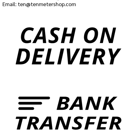
Email: ten@tenmetershop.com