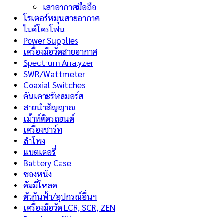
เสาอากาศมือถือ
โรเตอร์หมุนสายอากาศ
ไมค์โครโฟน
Power Supplies
เครื่องมือวัดสายอากาศ
Spectrum Analyzer
SWR/Wattmeter
Coaxial Switches
คันเคาะรัหสมอร์ส
สายนำสัญญาณ
เม้าท์ติดรถยนต์
เครื่องชาร์ท
ลำโพง
แบตเตอรี่
Battery Case
ซองหนัง
ดัมมี่โหลด
ตัวกันฟ้า/อุปกรณ์อื่นฯ
เครื่องมือวัด LCR, SCR, ZEN