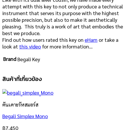
attempt with this key to not only produce a technical
instrument that serves its purpose with the highest
possible precision, but also to make it aesthetically
pleasing. This truly is a work of art that embodies the
best we produce.
Find out how users rated this key on
eHam
or take a
look at
this video
for more information…
Brand
Begali Key
สินค้าที่เกี่ยวข้อง
คันเคาะรัหสมอร์ส
Begali Simplex Mono
฿
7,450