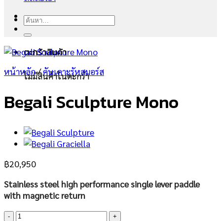
ค้นหา:
ตะกร้าสินค้า
หน้าหลัก
/
คันเคาะรัหสมอร์ส
ไม่มีสินค้าในตะกร้า
Begali Sculpture Mono
฿
20,950
Stainless steel high performance single lever paddle
with magnetic return
จำนวน