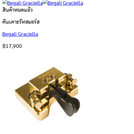
สินค้าหมดแล้ว
คันเคาะรัหสมอร์ส
Begali Graciella
฿
17,900