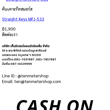
คันเคาะรัหสมอร์ส
Straight Keys MFJ-533
฿
1,900
ติดต่อเรา
บริษัท เท็นมิเตอร์คอมมิวนิเคชั่น จำกัด
33 ถ.พระพิทักษ์ แขวงวังบูรพาภิรมย์
เขตพระนคร กรุงเทพ ฯ 10200
เบอร์โทร:082-7037887 ,082-7857887
มือถือ:087-6029999
Line ID : @tenmetershop
Email: ten@tenmetershop.com