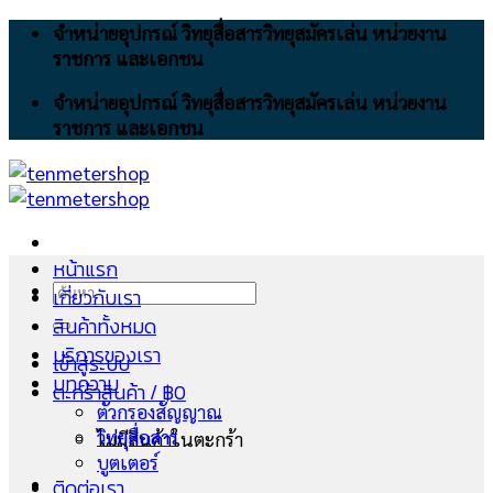
Skip
จำหน่ายอุปกรณ์ วิทยุสื่อสารวิทยุสมัครเล่น หน่วยงาน
to
ราชการ และเอกชน
content
จำหน่ายอุปกรณ์ วิทยุสื่อสารวิทยุสมัครเล่น หน่วยงาน
ราชการ และเอกชน
หน้าแรก
ค้นหา:
เกี่ยวกับเรา
สินค้าทั้งหมด
บริการของเรา
เข้าสู่ระบบ
บทความ
ตะกร้าสินค้า /
฿
0
ตัวกรองสัญญาณ
วิทยุสื่อสาร
ไม่มีสินค้าในตะกร้า
บูตเตอร์
ติดต่อเรา