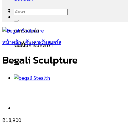
ค้นหา:
ตะกร้าสินค้า
หน้าหลัก
/
คันเคาะรัหสมอร์ส
ไม่มีสินค้าในตะกร้า
Begali Sculpture
฿
18,900