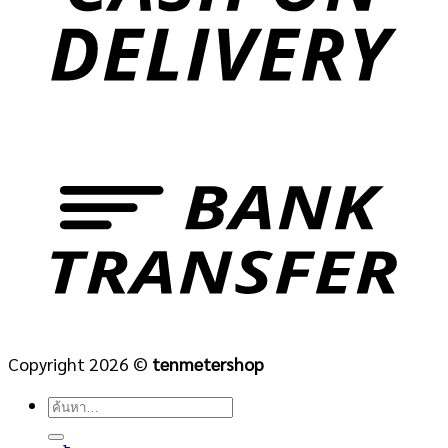
Copyright 2026 ©
tenmetershop
ค้นหา: