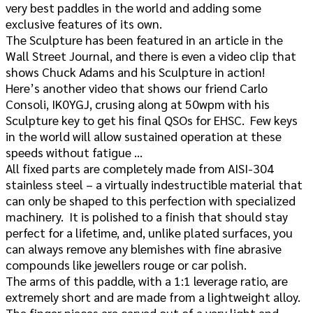
very best paddles in the world and adding some
exclusive features of its own.
The Sculpture has been featured in an article in the
Wall Street Journal, and there is even a video clip that
shows Chuck Adams and his Sculpture in action!
Here’s another video that shows our friend Carlo
Consoli, IK0YGJ, crusing along at 50wpm with his
Sculpture key to get his final QSOs for EHSC. Few keys
in the world will allow sustained operation at these
speeds without fatigue …
All fixed parts are completely made from AISI-304
stainless steel – a virtually indestructible material that
can only be shaped to this perfection with specialized
machinery. It is polished to a finish that should stay
perfect for a lifetime, and, unlike plated surfaces, you
can always remove any blemishes with fine abrasive
compounds like jewellers rouge or car polish.
The arms of this paddle, with a 1:1 leverage ratio, are
extremely short and are made from a lightweight alloy.
The finger pieces are carved out of a very light and