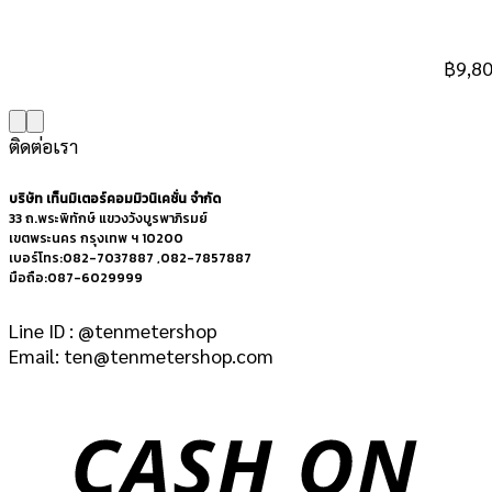
฿
9,8
ติดต่อเรา
บริษัท เท็นมิเตอร์คอมมิวนิเคชั่น จำกัด
33 ถ.พระพิทักษ์ แขวงวังบูรพาภิรมย์
เขตพระนคร กรุงเทพ ฯ 10200
เบอร์โทร:082-7037887 ,082-7857887
มือถือ:087-6029999
Line ID : @tenmetershop
Email: ten@tenmetershop.com