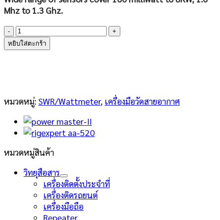
Mhz to 1.3 Ghz.
จำนวน
WaveNode
หยิบใส่ตะกร้า
WN-
2d
ชิ้น
หมวดหมู่:
SWR/Wattmeter
,
เครื่องมือวัดสายอากาศ
หมวดหมู่สินค้า
วิทยุสือสาร
เครื่องติดตั้งประจำที่
เครื่องติดรถยนต์
เครื่องมือถือ
Repeater