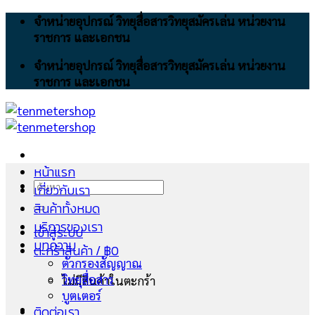
Skip
จำหน่ายอุปกรณ์ วิทยุสื่อสารวิทยุสมัครเล่น หน่วยงาน
to
ราชการ และเอกชน
content
จำหน่ายอุปกรณ์ วิทยุสื่อสารวิทยุสมัครเล่น หน่วยงาน
ราชการ และเอกชน
หน้าแรก
ค้นหา:
เกี่ยวกับเรา
สินค้าทั้งหมด
บริการของเรา
เข้าสู่ระบบ
บทความ
ตะกร้าสินค้า /
฿
0
ตัวกรองสัญญาณ
วิทยุสื่อสาร
ไม่มีสินค้าในตะกร้า
บูตเตอร์
ติดต่อเรา