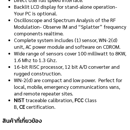
Backlit LCD display for stand-alone operation-
Your PC is optional.
Oscilloscope and Spectrum Analysis of the RF
Modulation- Observe IM and “Splatter” frequency
components realtime.
Complete system includes (1) sensor, WN-2(d)
unit, AC power module and software on CDROM.
Wide range of sensors cover 100 milliwatt to 8KW,
1.6 Mhz to 1.3 Ghz.
16-bit RISC processor, 12 bit A/D converter and
rugged construction.
WN-2(d) are compact and low power. Perfect for
local, mobile, emergency communications vans,
and remote repeater sites.
NIST
traceable calibration,
FCC
Class
B,
CE
certification.
สินค้าที่เกี่ยวข้อง