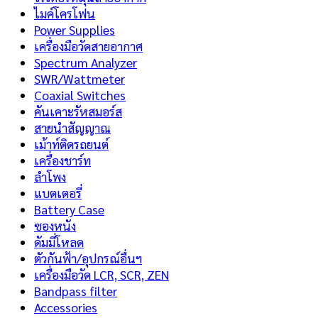
ไมค์โครโฟน
Power Supplies
เครื่องมือวัดสายอากาศ
Spectrum Analyzer
SWR/Wattmeter
Coaxial Switches
คันเคาะรัหสมอร์ส
สายนำสัญญาณ
เม้าท์ติดรถยนต์
เครื่องชาร์ท
ลำโพง
แบตเตอรี่
Battery Case
ซองหนัง
ดัมมี่โหลด
ตัวกันฟ้า/อุปกรณ์อื่นฯ
เครื่องมือวัด LCR, SCR, ZEN
Bandpass filter
Accessories