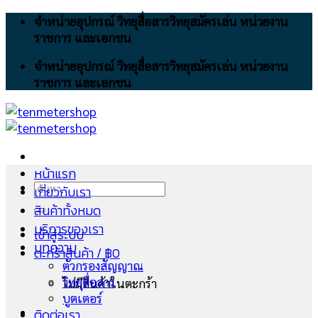
Skip
จำหน่ายอุปกรณ์ วิทยุสื่อสารวิทยุสมัครเล่น หน่วยงาน
to
ราชการ และเอกชน
content
จำหน่ายอุปกรณ์ วิทยุสื่อสารวิทยุสมัครเล่น หน่วยงาน
ราชการ และเอกชน
หน้าแรก
ค้นหา:
เกี่ยวกับเรา
สินค้าทั้งหมด
บริการของเรา
เข้าสู่ระบบ
บทความ
ตะกร้าสินค้า /
฿
0
ตัวกรองสัญญาณ
วิทยุสื่อสาร
ไม่มีสินค้าในตะกร้า
บูตเตอร์
ติดต่อเรา