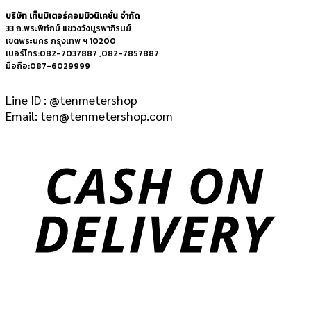
บริษัท เท็นมิเตอร์คอมมิวนิเคชั่น จำกัด
33 ถ.พระพิทักษ์ แขวงวังบูรพาภิรมย์
เขตพระนคร กรุงเทพ ฯ 10200
เบอร์โทร:082-7037887 ,082-7857887
มือถือ:087-6029999
Line ID : @tenmetershop
Email: ten@tenmetershop.com